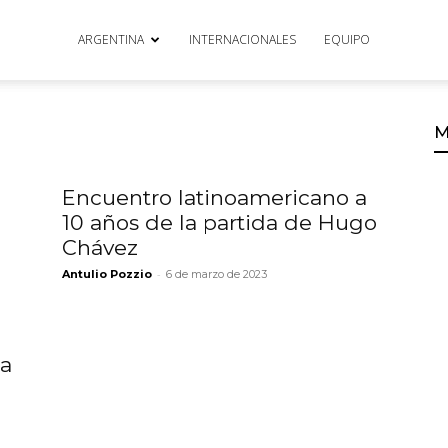
ARGENTINA
INTERNACIONALES
EQUIPO
M
Encuentro latinoamericano a
10 años de la partida de Hugo
Chávez
-
Antulio Pozzio
6 de marzo de 2023
ia