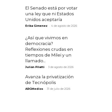
El Senado está por votar
una ley que ni Estados
Unidos aceptaría
-
Erika Gimenez
4 de agosto de 2026
¿Así que vivimos en
democracia?
Reflexiones crudas en
tiempos de Milei y un
llamado...
-
Julián Pilatti
3 de agosto de 2026
Avanza la privatización
de Tecnópolis
-
ARGMedios
31 de julio de 2026