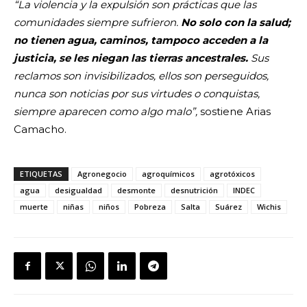
“La violencia y la expulsión son prácticas que las
comunidades siempre sufrieron.
No solo con la salud;
no tienen agua, caminos, tampoco acceden a la
justicia, se les niegan las tierras ancestrales.
Sus
reclamos son invisibilizados, ellos son perseguidos,
nunca son noticias por sus virtudes o conquistas,
siempre aparecen como algo malo”,
sostiene Arias
Camacho.
ETIQUETAS
Agronegocio
agroquímicos
agrotóxicos
agua
desigualdad
desmonte
desnutrición
INDEC
muerte
niñas
niños
Pobreza
Salta
Suárez
Wichis