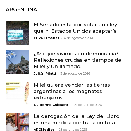
ARGENTINA
El Senado está por votar una ley
que ni Estados Unidos aceptaría
-
Erika Gimenez
4 de agosto de 2026
¿Así que vivimos en democracia?
Reflexiones crudas en tiempos de
Milei y un llamado...
-
Julián Pilatti
3 de agosto de 2026
Milei quiere vender las tierras
argentinas a los magnates
extranjeros
-
Guillermo Chiquetti
29 de julio de 2026
La derogación de la Ley del Libro
es una medida contra la cultura
-
ARGMedios
28 de julio de 2026