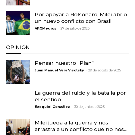
Por apoyar a Bolsonaro, Milei abrió
un nuevo conflicto con Brasil
-
ARGMedios
27 de julio de 2026
OPINIÓN
Pensar nuestro “Plan”
-
Juan Manuel Vera Visotsky
29 de agosto de 2025
La guerra del ruido y la batalla por
el sentido
-
Ezequiel González
30 de junio de 2025
Milei juega a la guerra y nos
arrastra a un conflicto que no nos...