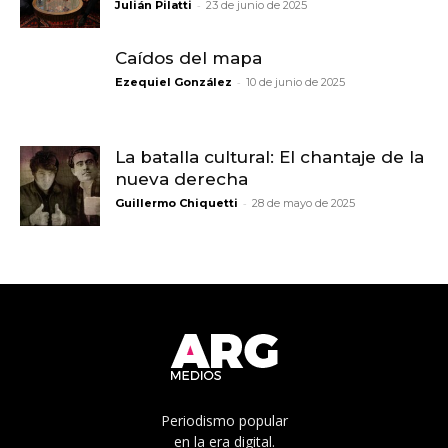
-
Julián Pilatti
23 de junio de 2025
Caídos del mapa
-
Ezequiel González
10 de junio de 2025
La batalla cultural: El chantaje de la
nueva derecha
-
Guillermo Chiquetti
28 de mayo de 2025
Periodismo popular
en la era digital.