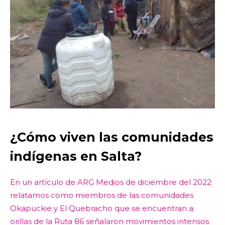
¿Cómo viven las comunidades
indígenas en Salta?
En un artículo de ARG Medios de diciembre del 2022
relatamos como miembros de las comunidades
Okapuckie y El Quebracho que se encuentran a
orillas de la Ruta 86 señalaron movimientos intensos