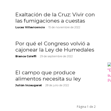
Exaltación de la Cruz: Vivir con
las fumigaciones a cuestas
-
Lucas Villavicencio
15 de noviembre de 2022
Por qué el Congreso volvió a
cajonear la Ley de Humedales
-
Bianca Coleffi
29 de septiembre de 2022
El campo que produce
alimentos necesita su ley
-
Julián Inzaugarat
28 de julio de 2022
Página 1 de 2