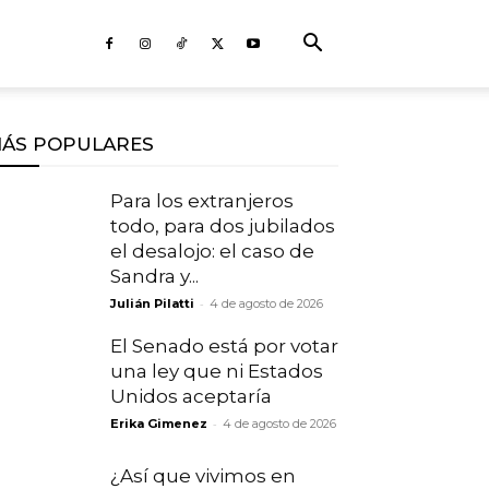
ÁS POPULARES
Para los extranjeros
todo, para dos jubilados
el desalojo: el caso de
Sandra y...
-
Julián Pilatti
4 de agosto de 2026
El Senado está por votar
una ley que ni Estados
Unidos aceptaría
-
Erika Gimenez
4 de agosto de 2026
¿Así que vivimos en