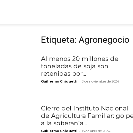
ARGmedios
Etiqueta: Agronegocio
Al menos 20 millones de
toneladas de soja son
retenidas por...
-
Guillermo Chiquetti
8 de noviembre de 2024
Cierre del Instituto Nacional
de Agricultura Familiar: golp
a la soberanía...
-
Guillermo Chiquetti
15 de abril de 2024