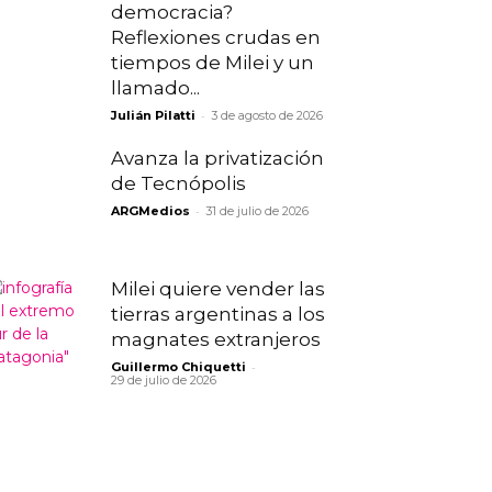
democracia?
Reflexiones crudas en
tiempos de Milei y un
llamado...
-
Julián Pilatti
3 de agosto de 2026
Avanza la privatización
de Tecnópolis
-
ARGMedios
31 de julio de 2026
Milei quiere vender las
tierras argentinas a los
magnates extranjeros
-
Guillermo Chiquetti
29 de julio de 2026