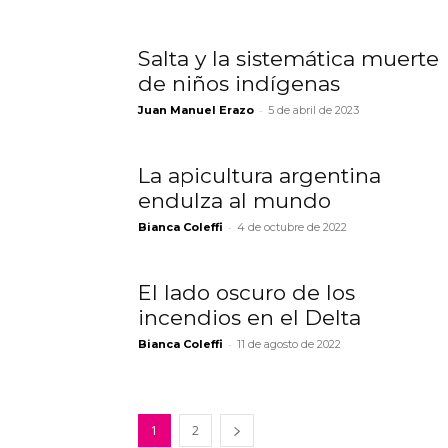
Salta y la sistemática muerte
de niños indígenas
-
Juan Manuel Erazo
5 de abril de 2023
La apicultura argentina
endulza al mundo
-
Bianca Coleffi
4 de octubre de 2022
El lado oscuro de los
incendios en el Delta
-
Bianca Coleffi
11 de agosto de 2022
1
2