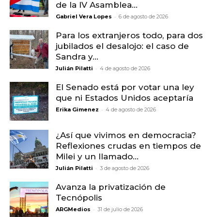
de la IV Asamblea...
-
Gabriel Vera Lopes
6 de agosto de 2026
Para los extranjeros todo, para dos
jubilados el desalojo: el caso de
Sandra y...
-
Julián Pilatti
4 de agosto de 2026
El Senado está por votar una ley
que ni Estados Unidos aceptaría
-
Erika Gimenez
4 de agosto de 2026
¿Así que vivimos en democracia?
Reflexiones crudas en tiempos de
Milei y un llamado...
-
Julián Pilatti
3 de agosto de 2026
Avanza la privatización de
Tecnópolis
-
ARGMedios
31 de julio de 2026