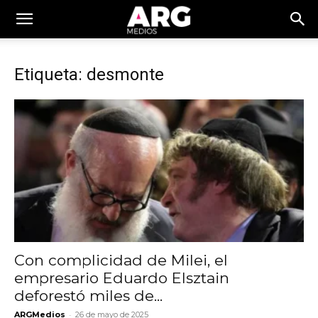
Etiqueta: desmonte
Con complicidad de Milei, el
empresario Eduardo Elsztain
deforestó miles de...
-
ARGMedios
26 de mayo de 2025