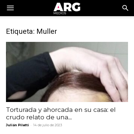
Etiqueta: Muller
Torturada y ahorcada en su casa: el
crudo relato de una...
-
Julián Pilatti
14 de julio de 2023