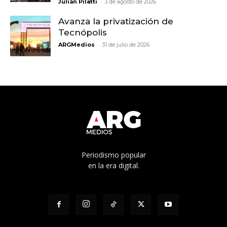
-
Julián Pilatti
3 de agosto de 2026
Avanza la privatización de
Tecnópolis
-
ARGMedios
31 de julio de 2026
Periodismo popular
en la era digital.