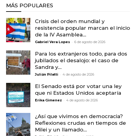
MÁS POPULARES
Crisis del orden mundial y
resistencia popular marcan el inicio
de la IV Asamblea...
-
Gabriel Vera Lopes
6 de agosto de 2026
Para los extranjeros todo, para dos
jubilados el desalojo: el caso de
Sandra y...
-
Julián Pilatti
4 de agosto de 2026
El Senado está por votar una ley
que ni Estados Unidos aceptaría
-
Erika Gimenez
4 de agosto de 2026
¿Así que vivimos en democracia?
Reflexiones crudas en tiempos de
Milei y un llamado...