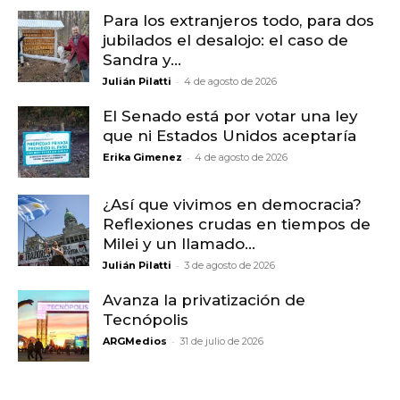
Para los extranjeros todo, para dos
jubilados el desalojo: el caso de
Sandra y...
-
Julián Pilatti
4 de agosto de 2026
El Senado está por votar una ley
que ni Estados Unidos aceptaría
-
Erika Gimenez
4 de agosto de 2026
¿Así que vivimos en democracia?
Reflexiones crudas en tiempos de
Milei y un llamado...
-
Julián Pilatti
3 de agosto de 2026
Avanza la privatización de
Tecnópolis
-
ARGMedios
31 de julio de 2026