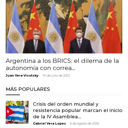
Argentina a los BRICS: el dilema de la
autonomía con correa...
-
Juan Vera Visotsky
14 de julio de 2022
MÁS POPULARES
Crisis del orden mundial y
resistencia popular marcan el inicio
de la IV Asamblea...
-
Gabriel Vera Lopes
6 de agosto de 2026