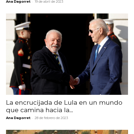
-
Ana Dagorret
19 de abril de 2023
La encrucijada de Lula en un mundo
que camina hacia la...
-
Ana Dagorret
28 de febrero de 2023