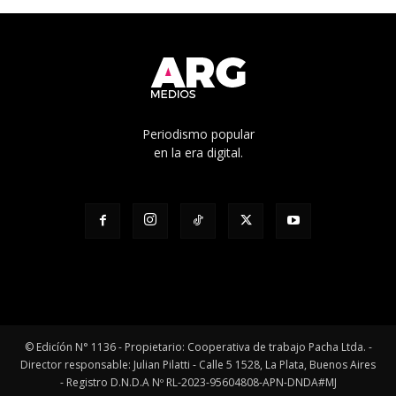
Periodismo popular
en la era digital.
© Edicíón N° 1136 - Propietario: Cooperativa de trabajo Pacha Ltda. -
Director responsable: Julian Pilatti - Calle 5 1528, La Plata, Buenos Aires
- Registro D.N.D.A Nº RL-2023-95604808-APN-DNDA#MJ