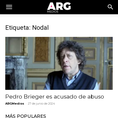
Etiqueta: Nodal
Pedro Brieger es acusado de abuso
-
ARGMedios
27 de junio de 2024
MÁS POPULARES