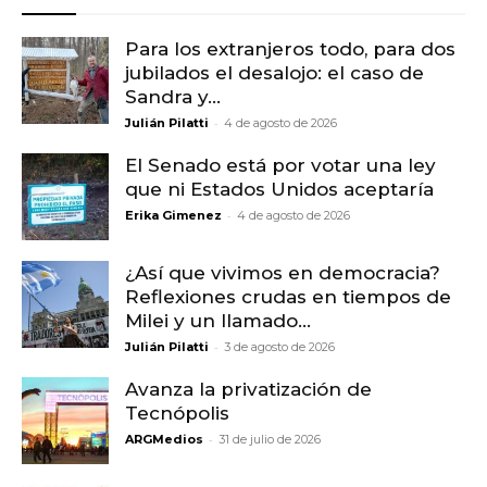
Para los extranjeros todo, para dos
jubilados el desalojo: el caso de
Sandra y...
-
Julián Pilatti
4 de agosto de 2026
El Senado está por votar una ley
que ni Estados Unidos aceptaría
-
Erika Gimenez
4 de agosto de 2026
¿Así que vivimos en democracia?
Reflexiones crudas en tiempos de
Milei y un llamado...
-
Julián Pilatti
3 de agosto de 2026
Avanza la privatización de
Tecnópolis
-
ARGMedios
31 de julio de 2026