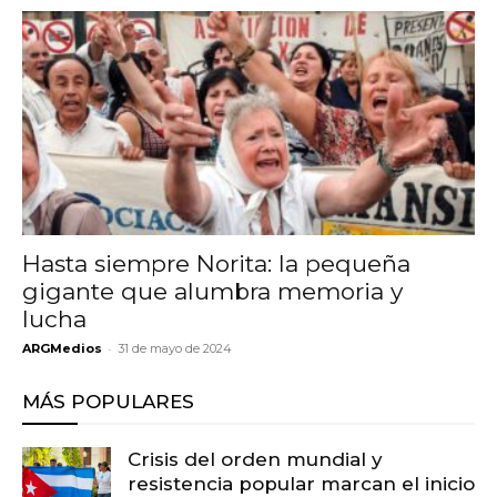
Hasta siempre Norita: la pequeña
gigante que alumbra memoria y
lucha
-
ARGMedios
31 de mayo de 2024
MÁS POPULARES
Crisis del orden mundial y
resistencia popular marcan el inicio