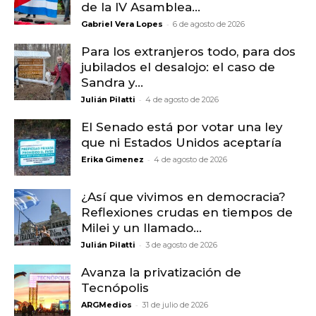
de la IV Asamblea...
-
Gabriel Vera Lopes
6 de agosto de 2026
Para los extranjeros todo, para dos
jubilados el desalojo: el caso de
Sandra y...
-
Julián Pilatti
4 de agosto de 2026
El Senado está por votar una ley
que ni Estados Unidos aceptaría
-
Erika Gimenez
4 de agosto de 2026
¿Así que vivimos en democracia?
Reflexiones crudas en tiempos de
Milei y un llamado...
-
Julián Pilatti
3 de agosto de 2026
Avanza la privatización de
Tecnópolis
-
ARGMedios
31 de julio de 2026