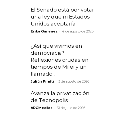
El Senado está por votar
una ley que ni Estados
Unidos aceptaría
-
Erika Gimenez
4 de agosto de 2026
¿Así que vivimos en
democracia?
Reflexiones crudas en
tiempos de Milei y un
llamado...
-
Julián Pilatti
3 de agosto de 2026
Avanza la privatización
de Tecnópolis
-
ARGMedios
31 de julio de 2026