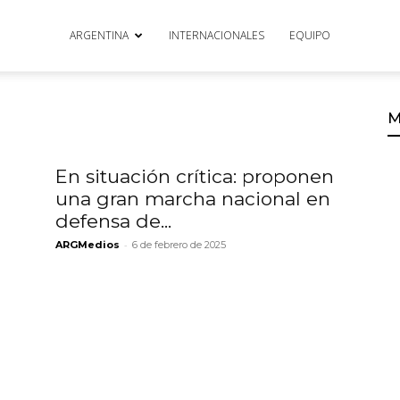
ARGENTINA
INTERNACIONALES
EQUIPO
M
En situación crítica: proponen
una gran marcha nacional en
defensa de...
-
ARGMedios
6 de febrero de 2025