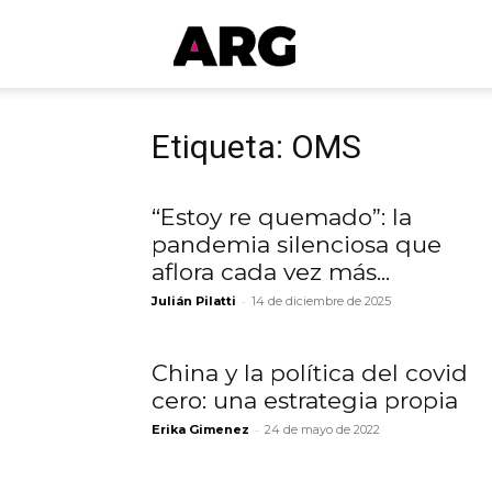
ARGmedios
Etiqueta: OMS
“Estoy re quemado”: la
pandemia silenciosa que
aflora cada vez más...
-
Julián Pilatti
14 de diciembre de 2025
China y la política del covid
cero: una estrategia propia
-
Erika Gimenez
24 de mayo de 2022