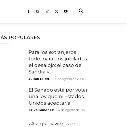
ÁS POPULARES
Para los extranjeros
todo, para dos jubilados
el desalojo: el caso de
Sandra y...
-
Julián Pilatti
4 de agosto de 2026
El Senado está por votar
una ley que ni Estados
Unidos aceptaría
-
Erika Gimenez
4 de agosto de 2026
¿Así que vivimos en