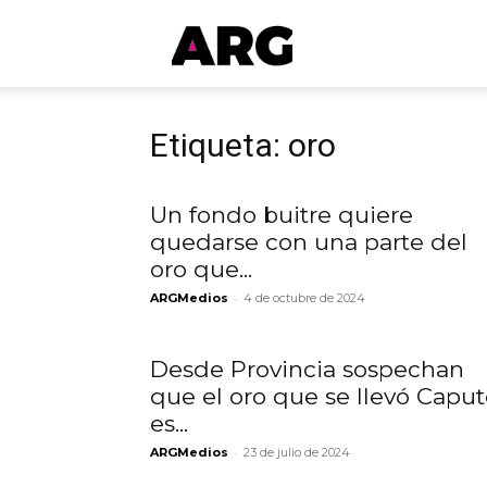
ARGmedios
Etiqueta: oro
Un fondo buitre quiere
quedarse con una parte del
oro que...
-
ARGMedios
4 de octubre de 2024
Desde Provincia sospechan
que el oro que se llevó Capu
es...
-
ARGMedios
23 de julio de 2024