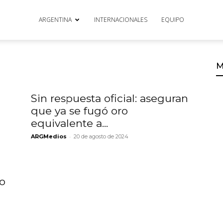
ARGENTINA
INTERNACIONALES
EQUIPO
M
Sin respuesta oficial: aseguran
que ya se fugó oro
equivalente a...
-
ARGMedios
20 de agosto de 2024
to