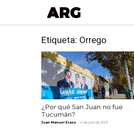
ARGmedios
Etiqueta: Orrego
¿Por qué San Juan no fue
Tucumán?
-
Juan Manuel Erazo
4 de julio de 2023