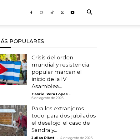
ÁS POPULARES
Crisis del orden
mundial y resistencia
popular marcan el
inicio de la IV
Asamblea...
-
Gabriel Vera Lopes
6 de agosto de 2026
Para los extranjeros
todo, para dos jubilados
el desalojo: el caso de
Sandra y...
-
Julián Pilatti
4 de agosto de 2026