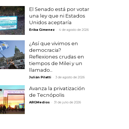
El Senado está por votar
una ley que ni Estados
Unidos aceptaría
-
Erika Gimenez
4 de agosto de 2026
¿Así que vivimos en
democracia?
Reflexiones crudas en
tiempos de Milei y un
llamado...
-
Julián Pilatti
3 de agosto de 2026
Avanza la privatización
de Tecnópolis
-
ARGMedios
31 de julio de 2026