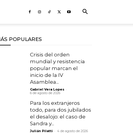
ÁS POPULARES
Crisis del orden
mundial y resistencia
popular marcan el
inicio de la IV
Asamblea...
-
Gabriel Vera Lopes
6 de agosto de 2026
Para los extranjeros
todo, para dos jubilados
el desalojo: el caso de
Sandra y...
-
Julián Pilatti
4 de agosto de 2026