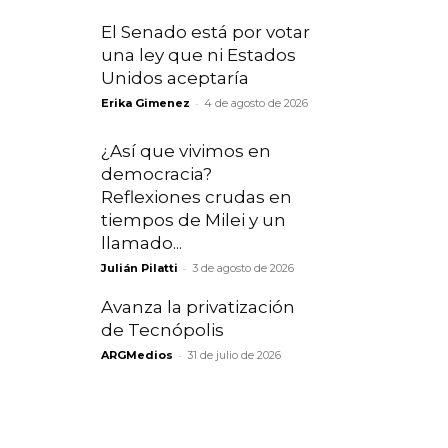
El Senado está por votar
una ley que ni Estados
Unidos aceptaría
-
Erika Gimenez
4 de agosto de 2026
¿Así que vivimos en
democracia?
Reflexiones crudas en
tiempos de Milei y un
llamado...
-
Julián Pilatti
3 de agosto de 2026
Avanza la privatización
de Tecnópolis
-
ARGMedios
31 de julio de 2026