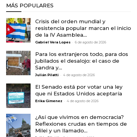
MÁS POPULARES
Crisis del orden mundial y
resistencia popular marcan el inicio
de la IV Asamblea...
-
Gabriel Vera Lopes
6 de agosto de 2026
Para los extranjeros todo, para dos
jubilados el desalojo: el caso de
Sandra y...
-
Julián Pilatti
4 de agosto de 2026
El Senado está por votar una ley
que ni Estados Unidos aceptaría
-
Erika Gimenez
4 de agosto de 2026
¿Así que vivimos en democracia?
Reflexiones crudas en tiempos de
Milei y un llamado...