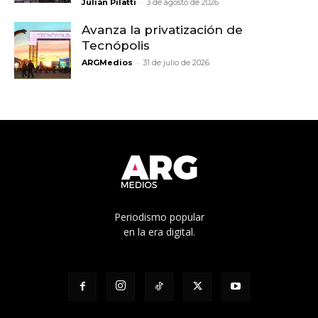
-
Julián Pilatti
3 de agosto de 2026
Avanza la privatización de
Tecnópolis
-
ARGMedios
31 de julio de 2026
Periodismo popular
en la era digital.