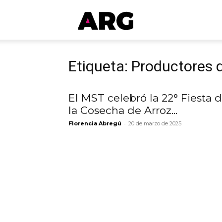
ARGmedios
Etiqueta: Productores 
El MST celebró la 22° Fiesta 
la Cosecha de Arroz...
-
Florencia Abregú
20 de marzo de 2025