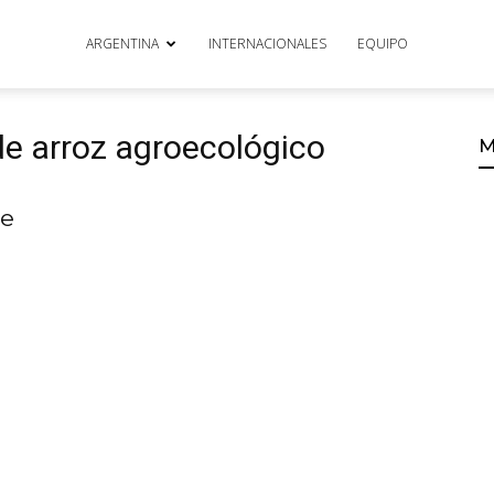
ARGENTINA
INTERNACIONALES
EQUIPO
de arroz agroecológico
M
de