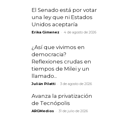
El Senado está por votar
una ley que ni Estados
Unidos aceptaría
-
Erika Gimenez
4 de agosto de 2026
¿Así que vivimos en
democracia?
Reflexiones crudas en
tiempos de Milei y un
llamado...
-
Julián Pilatti
3 de agosto de 2026
Avanza la privatización
de Tecnópolis
-
ARGMedios
31 de julio de 2026