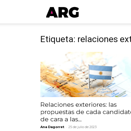
ARGmedios
Etiqueta: relaciones ex
Relaciones exteriores: las
propuestas de cada candidat
de cara a las...
-
Ana Dagorret
25 de julio de 2023