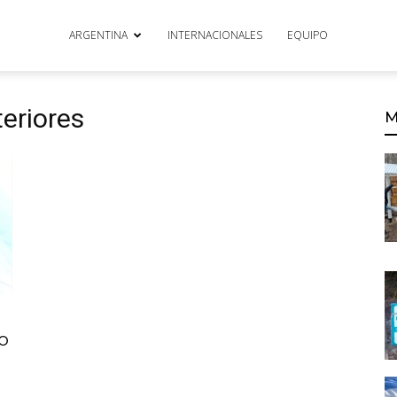
ARGENTINA
INTERNACIONALES
EQUIPO
teriores
M
o