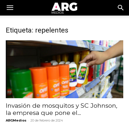
Etiqueta: repelentes
Invasión de mosquitos y SC Johnson,
la empresa que pone el...
-
ARGMedios
20 de febrero de 2024