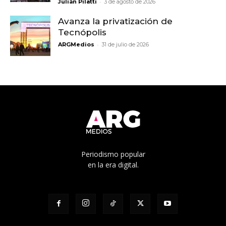
-
Julián Pilatti
3 de agosto de 2026
Avanza la privatización de
Tecnópolis
-
ARGMedios
31 de julio de 2026
Periodismo popular
en la era digital.