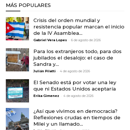
MÁS POPULARES
Crisis del orden mundial y
resistencia popular marcan el inicio
de la IV Asamblea...
-
Gabriel Vera Lopes
6 de agosto de 2026
Para los extranjeros todo, para dos
jubilados el desalojo: el caso de
Sandra y...
-
Julián Pilatti
4 de agosto de 2026
El Senado está por votar una ley
que ni Estados Unidos aceptaría
-
Erika Gimenez
4 de agosto de 2026
¿Así que vivimos en democracia?
Reflexiones crudas en tiempos de
Milei y un llamado...