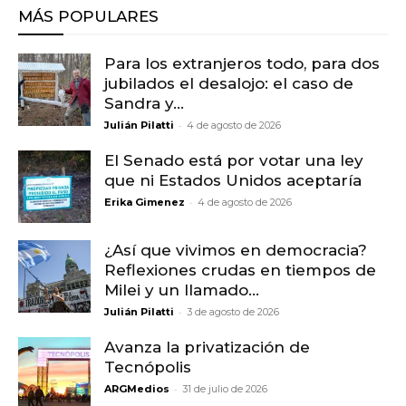
MÁS POPULARES
Para los extranjeros todo, para dos
jubilados el desalojo: el caso de
Sandra y...
-
Julián Pilatti
4 de agosto de 2026
El Senado está por votar una ley
que ni Estados Unidos aceptaría
-
Erika Gimenez
4 de agosto de 2026
¿Así que vivimos en democracia?
Reflexiones crudas en tiempos de
Milei y un llamado...
-
Julián Pilatti
3 de agosto de 2026
Avanza la privatización de
Tecnópolis
-
ARGMedios
31 de julio de 2026