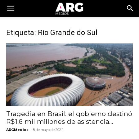
Etiqueta: Rio Grande do Sul
Tragedia en Brasil: el gobierno destinó
R$1,6 mil millones de asistencia...
-
ARGMedios
8 de mayo de 2024