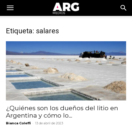
Etiqueta: salares
¿Quiénes son los dueños del litio en
Argentina y cómo lo...
-
Bianca Coleffi
13 de abril de 2023