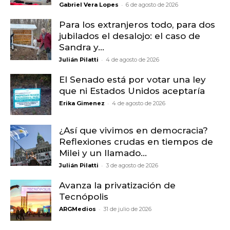
-
Gabriel Vera Lopes
6 de agosto de 2026
Para los extranjeros todo, para dos
jubilados el desalojo: el caso de
Sandra y...
-
Julián Pilatti
4 de agosto de 2026
El Senado está por votar una ley
que ni Estados Unidos aceptaría
-
Erika Gimenez
4 de agosto de 2026
¿Así que vivimos en democracia?
Reflexiones crudas en tiempos de
Milei y un llamado...
-
Julián Pilatti
3 de agosto de 2026
Avanza la privatización de
Tecnópolis
-
ARGMedios
31 de julio de 2026