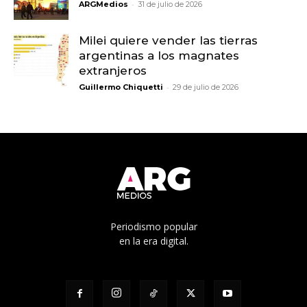
-
ARGMedios
31 de julio de 2026
Milei quiere vender las tierras
argentinas a los magnates
extranjeros
-
Guillermo Chiquetti
29 de julio de 2026
Periodismo popular
en la era digital.