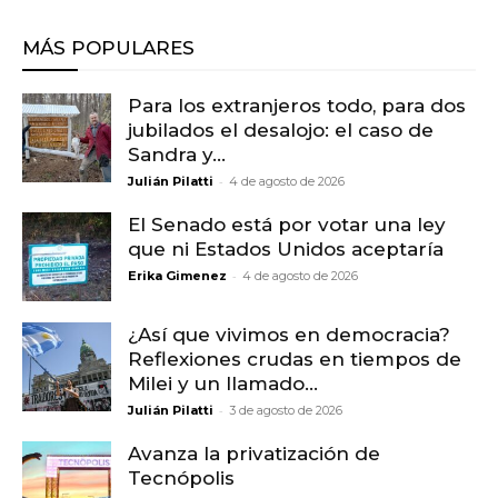
MÁS POPULARES
Para los extranjeros todo, para dos
jubilados el desalojo: el caso de
Sandra y...
-
Julián Pilatti
4 de agosto de 2026
El Senado está por votar una ley
que ni Estados Unidos aceptaría
-
Erika Gimenez
4 de agosto de 2026
¿Así que vivimos en democracia?
Reflexiones crudas en tiempos de
Milei y un llamado...
-
Julián Pilatti
3 de agosto de 2026
Avanza la privatización de
Tecnópolis