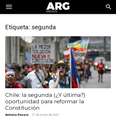
Etiqueta: segunda
Chile: la segunda (¿Y última?)
oportunidad para reformar la
Constitución
-
Antulio Pozzio
27 de enero de 2023