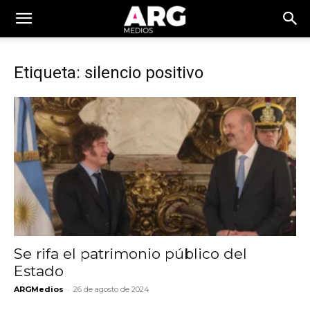
Etiqueta: silencio positivo
Se rifa el patrimonio público del
Estado
-
ARGMedios
26 de agosto de 2024