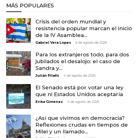
MÁS POPULARES
Crisis del orden mundial y
resistencia popular marcan el inicio
de la IV Asamblea...
-
Gabriel Vera Lopes
6 de agosto de 2026
Para los extranjeros todo, para dos
jubilados el desalojo: el caso de
Sandra y...
-
Julián Pilatti
4 de agosto de 2026
El Senado está por votar una ley
que ni Estados Unidos aceptaría
-
Erika Gimenez
4 de agosto de 2026
¿Así que vivimos en democracia?
Reflexiones crudas en tiempos de
Milei y un llamado...