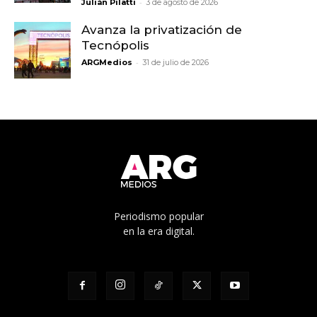
-
Julián Pilatti
3 de agosto de 2026
Avanza la privatización de
Tecnópolis
-
ARGMedios
31 de julio de 2026
Periodismo popular
en la era digital.