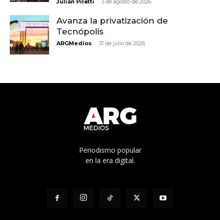
-
Julián Pilatti
3 de agosto de 2026
Avanza la privatización de
Tecnópolis
-
ARGMedios
31 de julio de 2026
Periodismo popular
en la era digital.