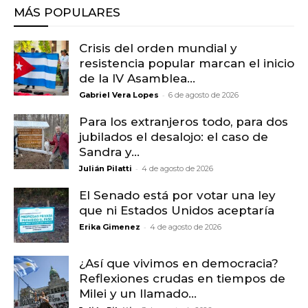
MÁS POPULARES
Crisis del orden mundial y
resistencia popular marcan el inicio
de la IV Asamblea...
-
Gabriel Vera Lopes
6 de agosto de 2026
Para los extranjeros todo, para dos
jubilados el desalojo: el caso de
Sandra y...
-
Julián Pilatti
4 de agosto de 2026
El Senado está por votar una ley
que ni Estados Unidos aceptaría
-
Erika Gimenez
4 de agosto de 2026
¿Así que vivimos en democracia?
Reflexiones crudas en tiempos de
Milei y un llamado...