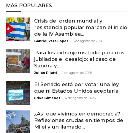
MÁS POPULARES
Crisis del orden mundial y
resistencia popular marcan el inicio
de la IV Asamblea...
-
Gabriel Vera Lopes
6 de agosto de 2026
Para los extranjeros todo, para dos
jubilados el desalojo: el caso de
Sandra y...
-
Julián Pilatti
4 de agosto de 2026
El Senado está por votar una ley
que ni Estados Unidos aceptaría
-
Erika Gimenez
4 de agosto de 2026
¿Así que vivimos en democracia?
Reflexiones crudas en tiempos de
Milei y un llamado...