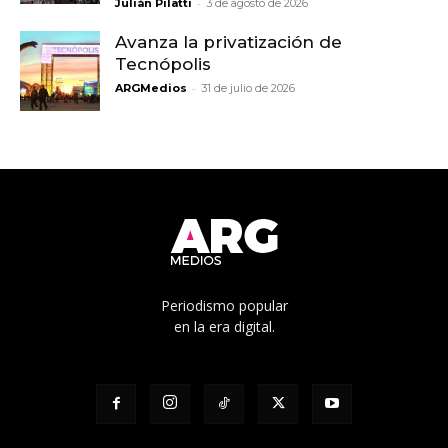
-
Julián Pilatti
3 de agosto de 2026
Avanza la privatización de
Tecnópolis
-
ARGMedios
31 de julio de 2026
Periodismo popular
en la era digital.