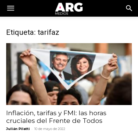
Etiqueta: tarifaz
Inflación, tarifas y FMI: las horas
cruciales del Frente de Todos
-
Julián Pilatti
10 de mayo de 2022