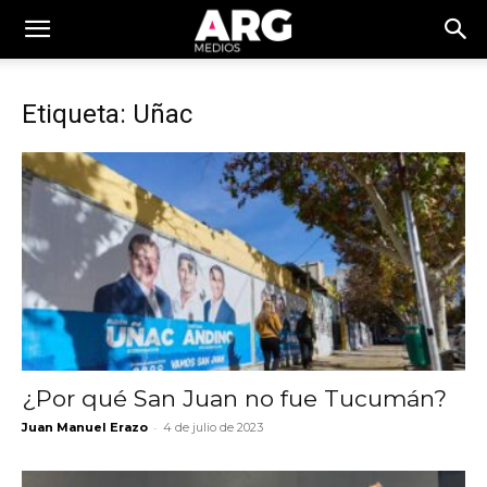
Etiqueta: Uñac
¿Por qué San Juan no fue Tucumán?
-
Juan Manuel Erazo
4 de julio de 2023