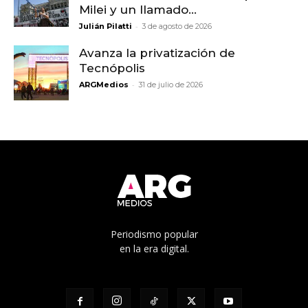
Milei y un llamado...
-
Julián Pilatti
3 de agosto de 2026
Avanza la privatización de
Tecnópolis
-
ARGMedios
31 de julio de 2026
Periodismo popular
en la era digital.