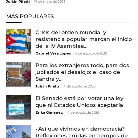
-
Julián Pilatti
10 de mayo de 2023
MÁS POPULARES
Crisis del orden mundial y
resistencia popular marcan el inicio
de la IV Asamblea...
-
Gabriel Vera Lopes
6 de agosto de 2026
Para los extranjeros todo, para dos
jubilados el desalojo: el caso de
Sandra y...
-
Julián Pilatti
4 de agosto de 2026
El Senado está por votar una ley
que ni Estados Unidos aceptaría
-
Erika Gimenez
4 de agosto de 2026
¿Así que vivimos en democracia?
Reflexiones crudas en tiempos de