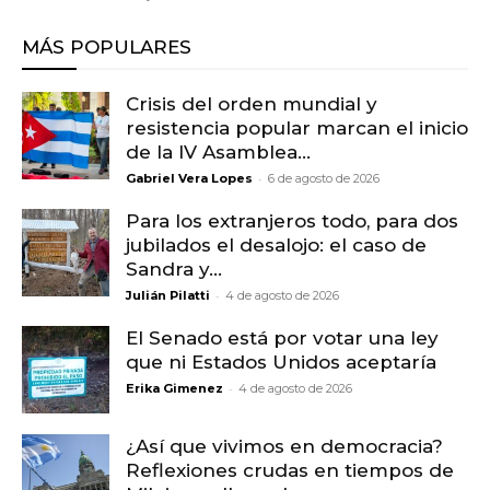
MÁS POPULARES
Crisis del orden mundial y
resistencia popular marcan el inicio
de la IV Asamblea...
-
Gabriel Vera Lopes
6 de agosto de 2026
Para los extranjeros todo, para dos
jubilados el desalojo: el caso de
Sandra y...
-
Julián Pilatti
4 de agosto de 2026
El Senado está por votar una ley
que ni Estados Unidos aceptaría
-
Erika Gimenez
4 de agosto de 2026
¿Así que vivimos en democracia?
Reflexiones crudas en tiempos de