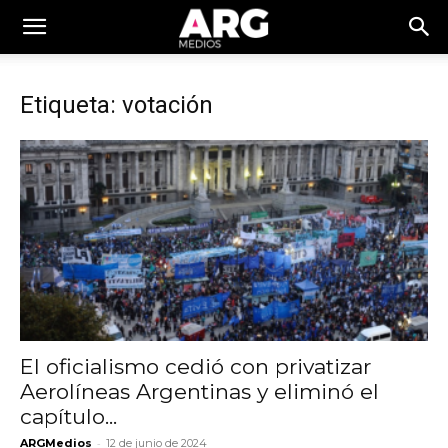
Etiqueta: votación
El oficialismo cedió con privatizar
Aerolíneas Argentinas y eliminó el
capítulo...
-
ARGMedios
12 de junio de 2024