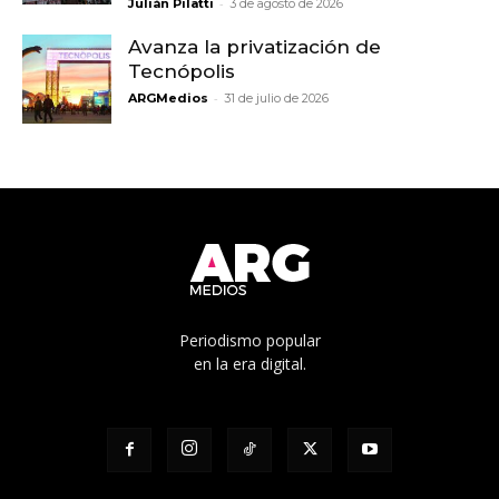
-
Julián Pilatti
3 de agosto de 2026
Avanza la privatización de
Tecnópolis
-
ARGMedios
31 de julio de 2026
Periodismo popular
en la era digital.