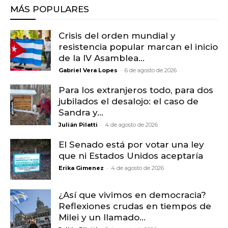
MÁS POPULARES
Crisis del orden mundial y
resistencia popular marcan el inicio
de la IV Asamblea...
-
Gabriel Vera Lopes
6 de agosto de 2026
Para los extranjeros todo, para dos
jubilados el desalojo: el caso de
Sandra y...
-
Julián Pilatti
4 de agosto de 2026
El Senado está por votar una ley
que ni Estados Unidos aceptaría
-
Erika Gimenez
4 de agosto de 2026
¿Así que vivimos en democracia?
Reflexiones crudas en tiempos de
Milei y un llamado...