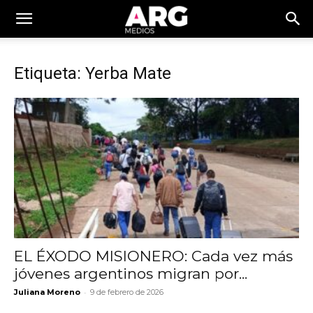
Etiqueta: Yerba Mate
EL ÉXODO MISIONERO: Cada vez más
jóvenes argentinos migran por...
-
Juliana Moreno
9 de febrero de 2026