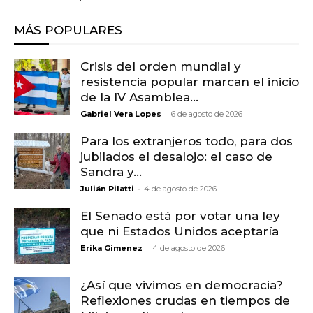
MÁS POPULARES
Crisis del orden mundial y
resistencia popular marcan el inicio
de la IV Asamblea...
-
Gabriel Vera Lopes
6 de agosto de 2026
Para los extranjeros todo, para dos
jubilados el desalojo: el caso de
Sandra y...
-
Julián Pilatti
4 de agosto de 2026
El Senado está por votar una ley
que ni Estados Unidos aceptaría
-
Erika Gimenez
4 de agosto de 2026
¿Así que vivimos en democracia?
Reflexiones crudas en tiempos de