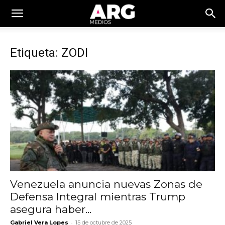
Etiqueta: ZODI
Venezuela anuncia nuevas Zonas de
Defensa Integral mientras Trump
asegura haber...
-
Gabriel Vera Lopes
15 de octubre de 2025