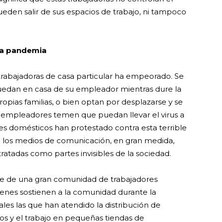
eden salir de sus espacios de trabajo, ni tampoco
 la pandemia
 trabajadoras de casa particular ha empeorado. Se
quedan en casa de su empleador mientras dure la
opias familias, o bien optan por desplazarse y se
s empleadores temen que puedan llevar el virus a
res domésticos han protestado contra esta terrible
n los medios de comunicación, en gran medida,
atadas como partes invisibles de la sociedad.
te de una gran comunidad de trabajadores
ienes sostienen a la comunidad durante la
les las que han atendido la distribución de
cos y el trabajo en pequeñas tiendas de