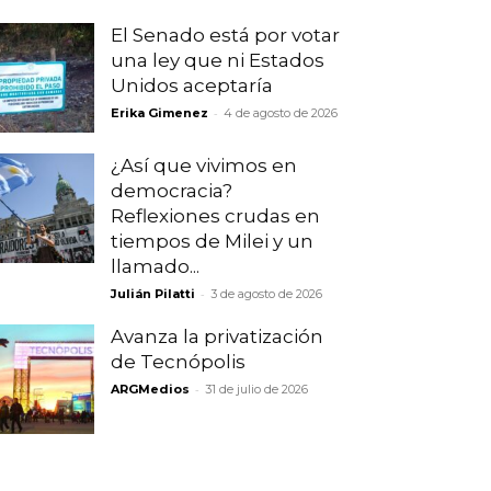
El Senado está por votar
una ley que ni Estados
Unidos aceptaría
-
Erika Gimenez
4 de agosto de 2026
¿Así que vivimos en
democracia?
Reflexiones crudas en
tiempos de Milei y un
llamado...
-
Julián Pilatti
3 de agosto de 2026
Avanza la privatización
de Tecnópolis
-
ARGMedios
31 de julio de 2026