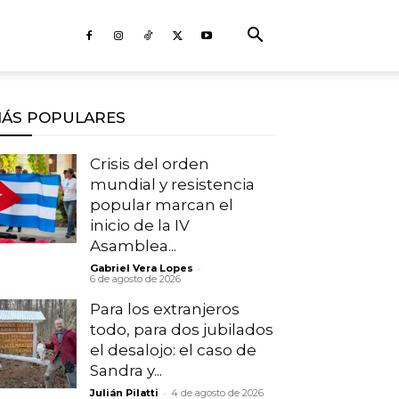
ÁS POPULARES
Crisis del orden
mundial y resistencia
popular marcan el
inicio de la IV
Asamblea...
-
Gabriel Vera Lopes
6 de agosto de 2026
Para los extranjeros
todo, para dos jubilados
el desalojo: el caso de
Sandra y...
-
Julián Pilatti
4 de agosto de 2026