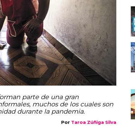
forman parte de una gran
formales, muchos de los cuales son
nidad durante la pandemia.
Por
Taroa Zúñiga Silva