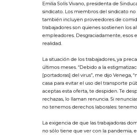
Emilia Solís Vivano, presidenta de Sindu
sindicato. Los miembros del sindicato no 
también incluyen proveedores de comida,
trabajadores son quienes sostienen los a
empleadores. Desgraciadamente, esos es
realidad.
La situación de los trabajadores, ya pre
últimos meses. “Debido a la estigmatiza
[portadoras] del virus”, me dijo Venega
casa para evitar el uso del transporte pú
aceptas esta oferta, te despiden. Te de
rechazas, lo llaman renuncia. Si renuncia
no tenemos derechos laborales: tenemos
La exigencia de que las trabajadoras domé
no sólo tiene que ver con la pandemia, 