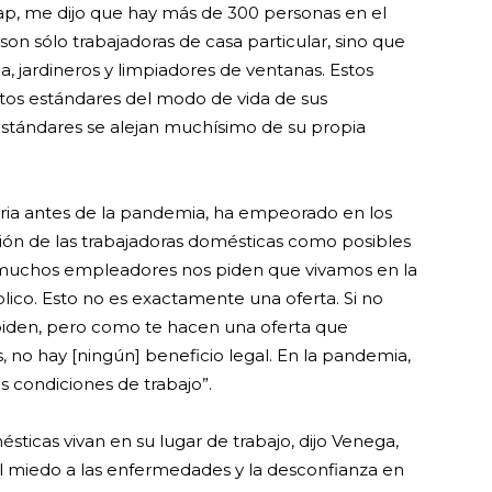
cap, me dijo que hay más de 300 personas en el
son sólo trabajadoras de casa particular, sino que
 jardineros y limpiadores de ventanas. Estos
ltos estándares del modo de vida de sus
tándares se alejan muchísimo de su propia
caria antes de la pandemia, ha empeorado en los
ción de las trabajadoras domésticas como posibles
, “muchos empleadores nos piden que vivamos en la
blico. Esto no es exactamente una oferta. Si no
spiden, pero como te hacen una oferta que
s, no hay [ningún] beneficio legal. En la pandemia,
 condiciones de trabajo”.
sticas vivan en su lugar de trabajo, dijo Venega,
el miedo a las enfermedades y la desconfianza en