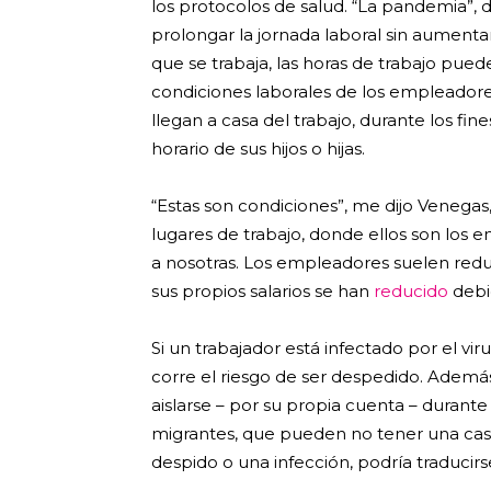
los protocolos de salud. “La pandemia”, d
prolongar la jornada laboral sin aumentar
que se trabaja, las horas de trabajo pued
condiciones laborales de los empleador
llegan a casa del trabajo, durante los fi
horario de sus hijos o hijas.
“Estas son condiciones”, me dijo Venegas,
lugares de trabajo, donde ellos son los
a nosotras. Los empleadores suelen reduci
sus propios salarios se han
reducido
debi
Si un trabajador está infectado por el vir
corre el riesgo de ser despedido. Ademá
aislarse – por su propia cuenta – durante
migrantes, que pueden no tener una casa a
despido o una infección, podría traducir