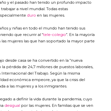
 año y el pasado han tenido un profundo impacto
trabajar a nivel mundial. Todas estas
 especialmente
duro
en las mujeres.
iños y niñas en todo el mundo han tenido sus
niendo que recurrir al “
tele-colegio
”. En la mayoría
on las mujeres las que han soportado la mayor parte
bajo desde casa se ha convertido en la “nueva
la pérdida de 24,7 millones de puestos laborales,
 Internacional del Trabajo. Según la misma
aldad económica empeore, ya que la crisis del
 a las mujeres y a los inmigrantes.
legado a definir la vida durante la pandemia, cuyo
rma
desigual
por las mujeres. En familias que se ven