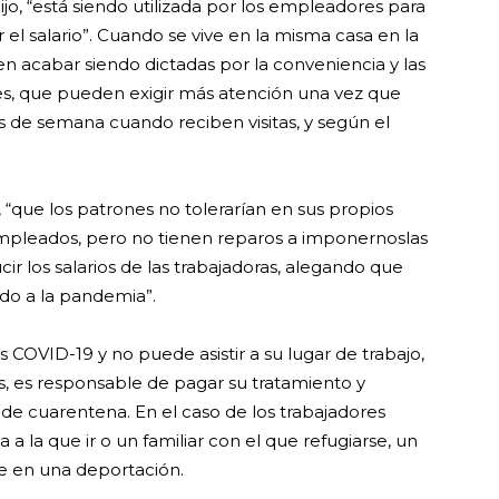
ijo, “está siendo utilizada por los empleadores para
 el salario”. Cuando se vive en la misma casa en la
en acabar siendo dictadas por la conveniencia y las
es, que pueden exigir más atención una vez que
nes de semana cuando reciben visitas, y según el
 “que los patrones no tolerarían en sus propios
 empleados, pero no tienen reparos a imponernoslas
r los salarios de las trabajadoras, alegando que
do a la pandemia”.
us COVID-19 y no puede asistir a su lugar de trabajo,
s, es responsable de pagar su tratamiento y
 de cuarentena. En el caso de los trabajadores
 la que ir o un familiar con el que refugiarse, un
se en una deportación.