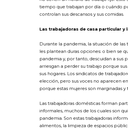
tiempo que trabajan por día o cuándo pu
controlan sus descansos y sus comidas.
Las trabajadoras de casa particular y
Durante la pandemia, la situación de las
les plantean duras opciones: o bien se 
pandemia y, por tanto, descuidan a sus pr
arriesgan a perder su trabajo porque su
sus hogares. Los sindicatos de trabajado
elección, pero sus voces no aparecen e
porque estas mujeres son marginadas y tr
Las trabajadoras domésticas forman par
informales, muchos de los cuales son qu
pandemia. Son estas trabajadoras informa
alimentos, la limpieza de espacios públi