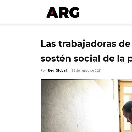
ARGmedios
Las trabajadoras de 
sostén social de la
Por
Red Global
-
23 de mayo de 2021