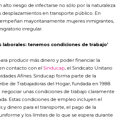
alto riesgo de infectarse no sólo por la naturaleza
os desplazamientos en transporte público. En
desempeñan mayoritariamente mujeres inmigrantes,
igratorio irregular.
 laborales: tenemos condiciones de trabajo’
ra producir más dinero y poder financiar la
o en contacto con el
Sinducap
, el Sindicato Unitario
ividades Afines. Sinducap forma parte de la
ibe de Trabajadoras del Hogar, fundada en 1988.
ió negociar unas condiciones de trabajo claramente
da. Estas condiciones de empleo incluyen el
s y dinero para el transporte, el pago de la
 uniforme y los límites de lo que se espera durante