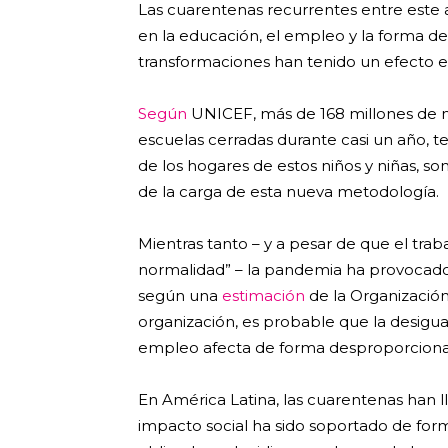
Las cuarentenas recurrentes entre este
en la educación, el empleo y la forma de 
transformaciones han tenido un efecto
Según
UNICEF, más de 168 millones de n
escuelas cerradas durante casi un año, te
de los hogares de estos niños y niñas, s
de la carga de esta nueva metodología.
Mientras tanto – y a pesar de que el tra
normalidad” – la pandemia ha provocado 
según una
estimación
de la Organización
organización, es probable que la desigu
empleo afecta de forma desproporcionada
En América Latina, las cuarentenas han l
impacto social ha sido soportado de fo