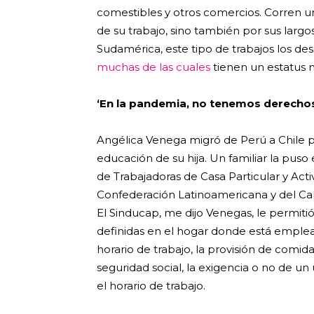
comestibles y otros comercios. Corren un 
de su trabajo, sino también por sus larg
Sudamérica, este tipo de trabajos los 
muchas de las cuales
tienen un estatus m
‘En la pandemia, no tenemos derechos
Angélica Venega migró de Perú a Chile pa
educación de su hija. Un familiar la pus
de Trabajadoras de Casa Particular y Act
Confederación Latinoamericana y del Car
El Sinducap, me dijo Venegas, le permit
definidas en el hogar donde está emplea
horario de trabajo, la provisión de comida
seguridad social, la exigencia o no de un
el horario de trabajo.