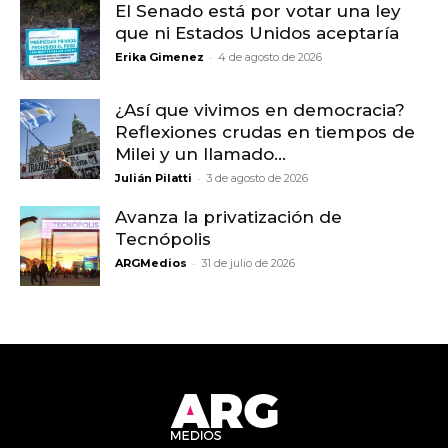
El Senado está por votar una ley
que ni Estados Unidos aceptaría
-
Erika Gimenez
4 de agosto de 2026
¿Así que vivimos en democracia?
Reflexiones crudas en tiempos de
Milei y un llamado...
-
Julián Pilatti
3 de agosto de 2026
Avanza la privatización de
Tecnópolis
-
ARGMedios
31 de julio de 2026