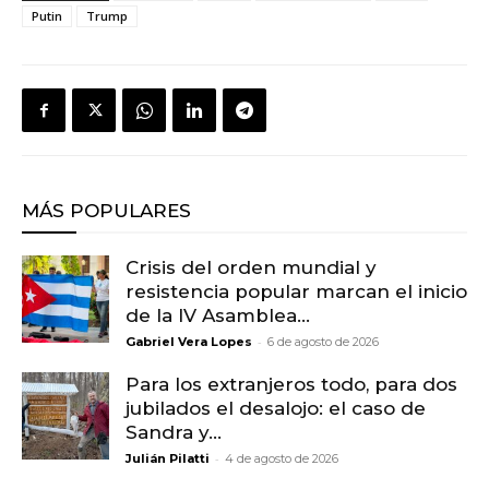
Putin
Trump
MÁS POPULARES
Crisis del orden mundial y
resistencia popular marcan el inicio
de la IV Asamblea...
-
Gabriel Vera Lopes
6 de agosto de 2026
Para los extranjeros todo, para dos
jubilados el desalojo: el caso de
Sandra y...
-
Julián Pilatti
4 de agosto de 2026