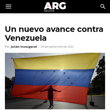
Un nuevo avance contra
Venezuela
Por
Julián Inzaugarat
-
29 de septiembre de 2020