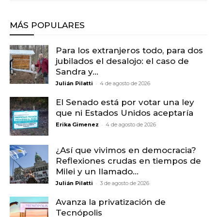
MÁS POPULARES
Para los extranjeros todo, para dos
jubilados el desalojo: el caso de
Sandra y...
-
Julián Pilatti
4 de agosto de 2026
El Senado está por votar una ley
que ni Estados Unidos aceptaría
-
Erika Gimenez
4 de agosto de 2026
¿Así que vivimos en democracia?
Reflexiones crudas en tiempos de
Milei y un llamado...
-
Julián Pilatti
3 de agosto de 2026
Avanza la privatización de
Tecnópolis