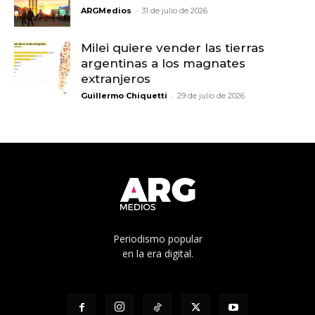
-
ARGMedios
31 de julio de 2026
Milei quiere vender las tierras
argentinas a los magnates
extranjeros
-
Guillermo Chiquetti
29 de julio de 2026
Periodismo popular
en la era digital.