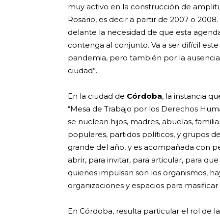
muy activo en la construcción de amplitu
Rosario, es decir a partir de 2007 o 20
delante la necesidad de que esta agen
contenga al conjunto. Va a ser difícil est
pandemia, pero también por la ausencia
ciudad”.
En la ciudad de
Córdoba
, la instancia 
“Mesa de Trabajo por los Derechos Huma
se nuclean hijos, madres, abuelas, famil
populares, partidos políticos, y grupos de
grande del año, y es acompañada con pe
abrir, para invitar, para articular, para q
quienes impulsan son los organismos, hay
organizaciones y espacios para masificar 
En Córdoba, resulta particular el rol de