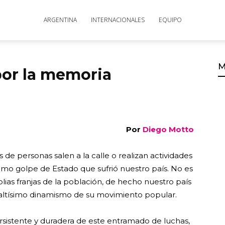
ARGENTINA
INTERNACIONALES
EQUIPO
M
por la memoria
Por
Diego Motto
de personas salen a la calle o realizan actividades
imo golpe de Estado que sufrió nuestro país. No es
lias franjas de la población, de hecho nuestro país
l altísimo dinamismo de su movimiento popular.
ersistente y duradera de este entramado de luchas,