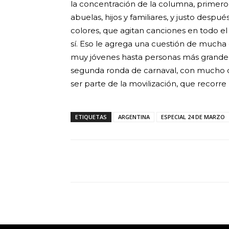
la concentración de la columna, primer
abuelas, hijos y familiares, y justo desp
colores, que agitan canciones en todo e
sí. Eso le agrega una cuestión de mucha
muy jóvenes hasta personas más grandes
segunda ronda de carnaval, con mucho o
ser parte de la movilización, que recorre 
ETIQUETAS
ARGENTINA
ESPECIAL 24 DE MARZO