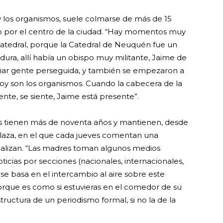
 los organismos, suele colmarse de más de 15
ito por el centro de la ciudad. “Hay momentos muy
Catedral, porque la Catedral de Neuquén fue un
ura, allí había un obispo muy militante, Jaime de
ugiar gente perseguida, y también se empezaron a
hoy son los organismos. Cuando la cabecera de la
iente, se siente, Jaime está presente”.
 tienen más de noventa años y mantienen, desde
Plaza, en el que cada jueves comentan una
realizan. “Las madres toman algunos medios
ticias por secciones (nacionales, internacionales,
e basa en el intercambio al aire sobre este
rque es como si estuvieras en el comedor de su
ructura de un periodismo formal, si no la de la