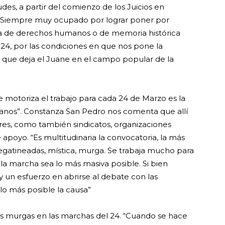
des, a partir del comienzo de los Juicios en
08. Siempre muy ocupado por lograr poner por
da de derechos humanos o de memoria histórica
e 24, por las condiciones en que nos pone la
 que deja el Juane en el campo popular de la
que motoriza el trabajo para cada 24 de Marzo es la
nos”. Constanza San Pedro nos comenta que allí
iares, como también sindicatos, organizaciones
 apoyo. “Es multitudinaria la convocatoria, la más
gatineadas, mística, murga. Se trabaja mucho para
ue la marcha sea lo más masiva posible. Si bien
 un esfuerzo en abrirse al debate con las
lo más posible la causa”
 las murgas en las marchas del 24. “Cuando se hace