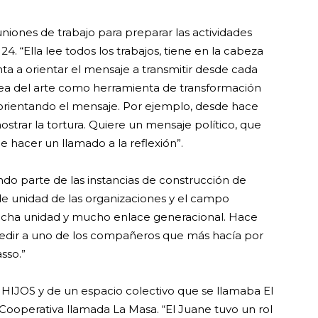
niones de trabajo para preparar las actividades
 24. “Ella lee todos los trabajos, tiene en la cabeza
nta a orientar el mensaje a transmitir desde cada
dea del arte como herramienta de transformación
a orientando el mensaje. Por ejemplo, desde hace
strar la tortura. Quiere un mensaje político, que
e hacer un llamado a la reflexión”.
endo parte de las instancias de construcción de
de unidad de las organizaciones y el campo
mucha unidad y mucho enlace generacional. Hace
pedir a uno de los compañeros que más hacía por
sso.”
 HIJOS y de un espacio colectivo que se llamaba El
ooperativa llamada La Masa. “El Juane tuvo un rol