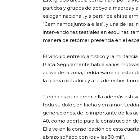
partidos y grupos de apoyo a madres y ab
eslogan nacional, y a partir de ahí se ar
“Caminamos junto a ellas”, y una de las i
intervenciones teatrales en esquinas, tam
manera de retomar presencia en el espac
El vínculo entre lo artístico y la militan
Plata. Seguramente habrá varios motivos
activa de la zona, Ledda Barreiro, estand
la última dictadura y a los derechos hum
“Ledda es puro amor, ella además estuvo
todo su dolor, en lucha y en amor. Ledda 
generaciones, de lo importante de las ac
40, como aporte para la construcción de e
Ella ve en la consolidación de esta cuar
abrazo soñado con los y las 30 mil”.