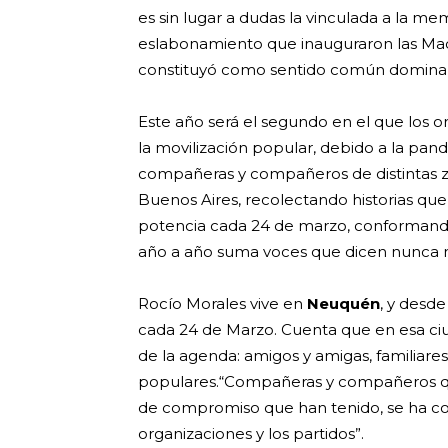
es sin lugar a dudas la vinculada a la mem
eslabonamiento que inauguraron las Madre
constituyó como sentido común dominant
Este año será el segundo en el que los o
la movilización popular, debido a la pa
compañeras y compañeros de distintas zo
Buenos Aires, recolectando historias que 
potencia cada 24 de marzo, conformando
año a año suma voces que dicen nunca m
Rocío Morales vive en
Neuquén
, y desde
cada 24 de Marzo. Cuenta que en esa c
de la agenda: amigos y amigas, familiare
populares.“Compañeras y compañeros que
de compromiso que han tenido, se ha con
organizaciones y los partidos”.