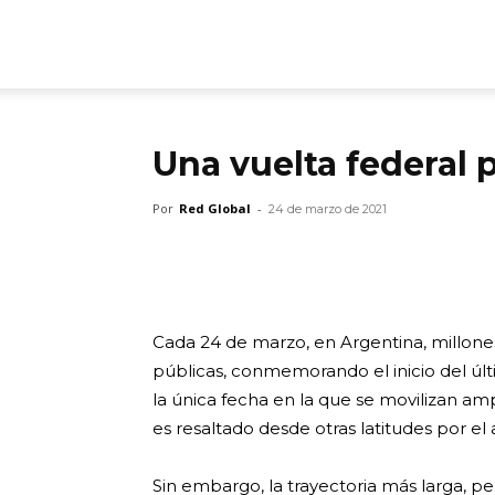
ARGmedios
Una vuelta federal 
Por
Red Global
-
24 de marzo de 2021
Cada 24 de marzo, en Argentina, millones 
públicas, conmemorando el inicio del últ
la única fecha en la que se movilizan amp
es resaltado desde otras latitudes por e
Sin embargo, la trayectoria más larga, p