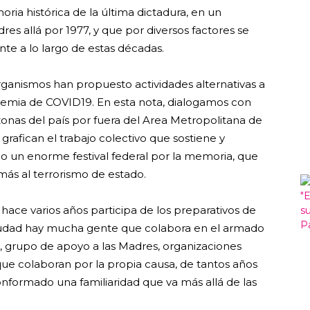
oria histórica de la última dictadura, en un
s allá por 1977, y que por diversos factores se
e a lo largo de estas décadas.
rganismos han propuesto actividades alternativas a
ndemia de COVID19. En esta nota, dialogamos con
nas del país por fuera del Area Metropolitana de
grafican el trabajo colectivo que sostiene y
 un enorme festival federal por la memoria, que
ás al terrorismo de estado.
 hace varios años participa de los preparativos de
iudad hay mucha gente que colabora en el armado
s, grupo de apoyo a las Madres, organizaciones
 colaboran por la propia causa, de tantos años
formado una familiaridad que va más allá de las