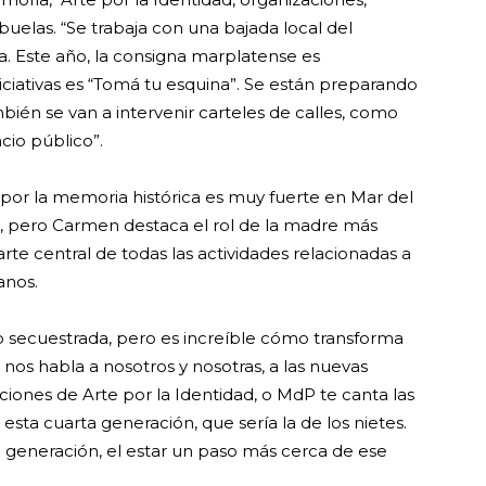
uelas. “Se trabaja con una bajada local del
ma. Este año, la consigna marplatense es
niciativas es “Tomá tu esquina”. Se están preparando
bién se van a intervenir carteles de calles, como
io público”.
cia por la memoria histórica es muy fuerte en Mar del
, pero Carmen destaca el rol de la madre más
arte central de todas las actividades relacionadas a
anos.
 secuestrada, pero es increíble cómo transforma
nos habla a nosotros y nosotras, a las nuevas
ciones de Arte por la Identidad, o MdP te canta las
sta cuarta generación, que sería la de los nietes.
ta generación, el estar un paso más cerca de ese