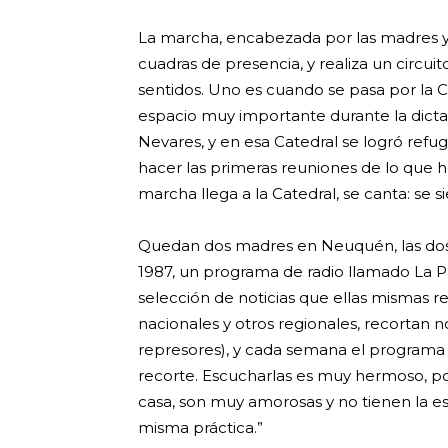
La marcha, encabezada por las madres y
cuadras de presencia, y realiza un circu
sentidos. Uno es cuando se pasa por la 
espacio muy importante durante la dictad
Nevares, y en esa Catedral se logró ref
hacer las primeras reuniones de lo que 
marcha llega a la Catedral, se canta: se s
Quedan dos madres en Neuquén, las dos
1987, un programa de radio llamado La 
selección de noticias que ellas mismas 
nacionales y otros regionales, recortan no
represores), y cada semana el programa s
recorte. Escucharlas es muy hermoso, po
casa, son muy amorosas y no tienen la est
misma práctica.”