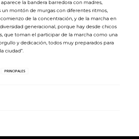
o aparece la bandera barredora con madres,
ués un montón de murgas con diferentes ritmos,
l comienzo de la concentración, y de la marcha en
 diversidad generacional, porque hay desde chicos
, que toman el participar de la marcha como una
rgullo y dedicación, todos muy preparados para
la ciudad”.
PRINCIPALES