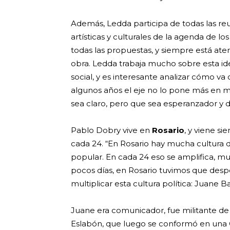
Además, Ledda participa de todas las reu
artísticas y culturales de la agenda de los
todas las propuestas, y siempre está ate
obra. Ledda trabaja mucho sobre esta i
social, y es interesante analizar cómo v
algunos años el eje no lo pone más en mo
sea claro, pero que sea esperanzador y d
Pablo Dobry vive en
Rosario
, y viene si
cada 24. “En Rosario hay mucha cultura 
popular. En cada 24 eso se amplifica, 
pocos días, en Rosario tuvimos que des
multiplicar esta cultura política: Juane Ba
Juane era comunicador, fue militante de
Eslabón, que luego se conformó en una C