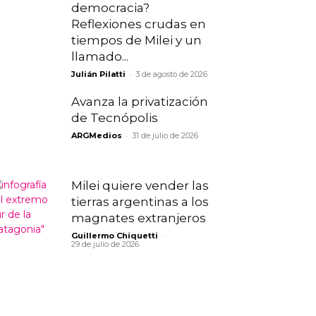
democracia?
Reflexiones crudas en
tiempos de Milei y un
llamado...
-
Julián Pilatti
3 de agosto de 2026
Avanza la privatización
de Tecnópolis
-
ARGMedios
31 de julio de 2026
Milei quiere vender las
tierras argentinas a los
magnates extranjeros
-
Guillermo Chiquetti
29 de julio de 2026