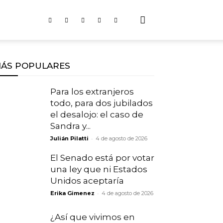
ÁS POPULARES
Para los extranjeros
todo, para dos jubilados
el desalojo: el caso de
Sandra y...
-
Julián Pilatti
4 de agosto de 2026
El Senado está por votar
una ley que ni Estados
Unidos aceptaría
-
Erika Gimenez
4 de agosto de 2026
¿Así que vivimos en