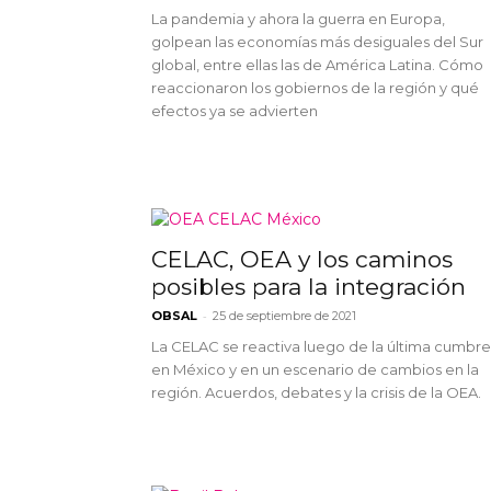
La pandemia y ahora la guerra en Europa,
golpean las economías más desiguales del Sur
global, entre ellas las de América Latina. Cómo
reaccionaron los gobiernos de la región y qué
efectos ya se advierten
CELAC, OEA y los caminos
posibles para la integración
-
OBSAL
25 de septiembre de 2021
La CELAC se reactiva luego de la última cumbre
en México y en un escenario de cambios en la
región. Acuerdos, debates y la crisis de la OEA.