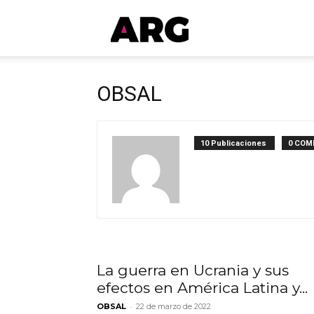
ARGmedios
OBSAL
10 Publicaciones
0 COM
La guerra en Ucrania y sus
efectos en América Latina y...
-
OBSAL
22 de marzo de 2022