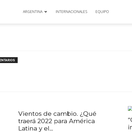
ARGENTINA
INTERNACIONALES
EQUIPO
ENTARIOS
Vientos de cambio. ¿Qué
“
traerá 2022 para América
i
Latina y el...