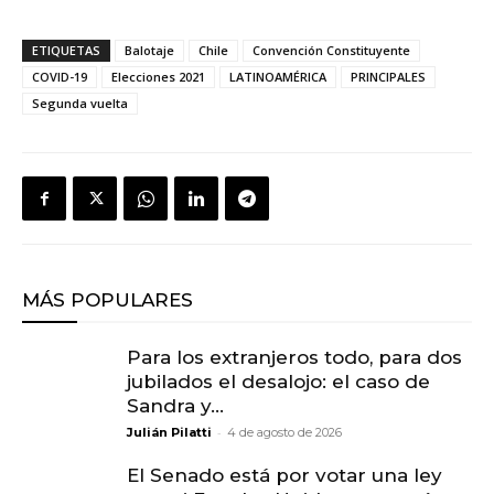
ETIQUETAS
Balotaje
Chile
Convención Constituyente
COVID-19
Elecciones 2021
LATINOAMÉRICA
PRINCIPALES
Segunda vuelta
MÁS POPULARES
Para los extranjeros todo, para dos
jubilados el desalojo: el caso de
Sandra y...
-
Julián Pilatti
4 de agosto de 2026
El Senado está por votar una ley