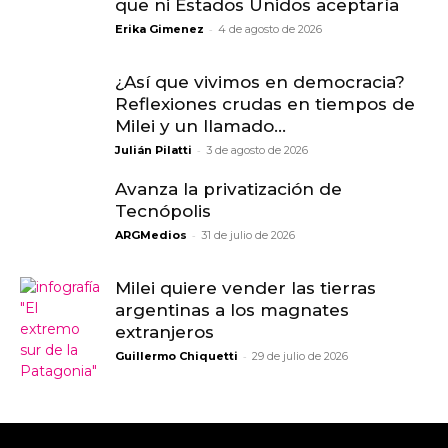
que ni Estados Unidos aceptaría
-
Erika Gimenez
4 de agosto de 2026
¿Así que vivimos en democracia?
Reflexiones crudas en tiempos de
Milei y un llamado...
-
Julián Pilatti
3 de agosto de 2026
Avanza la privatización de
Tecnópolis
-
ARGMedios
31 de julio de 2026
Milei quiere vender las tierras
argentinas a los magnates
extranjeros
-
Guillermo Chiquetti
29 de julio de 2026