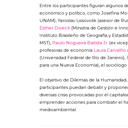
Entre los participantes figuran algunos
económico y político, como Josefina Mor
UNAM), Yaroslav Lissovolik (asesor de Ru
Esther Dweck
(Ministra de Gestión e Inno
Instituto Brasileño de Geografía y Estadíst
MST),
Paulo Nogueira Batista Jr.
(ex vice
profesoras de economía
Laura Carvalho
(Universidad Federal de Río de Janeiro),
para una Nueva Economía), el sociólogo a
El objetivo de Dilemas de la Humanidad, 
participantes puedan debatir y proponer
diversas crisis provocadas por el capita
emprender acciones para combatir el hamb
medioambiental.