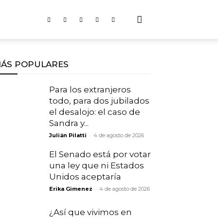
ÁS POPULARES
Para los extranjeros
todo, para dos jubilados
el desalojo: el caso de
Sandra y...
-
Julián Pilatti
4 de agosto de 2026
El Senado está por votar
una ley que ni Estados
Unidos aceptaría
-
Erika Gimenez
4 de agosto de 2026
¿Así que vivimos en