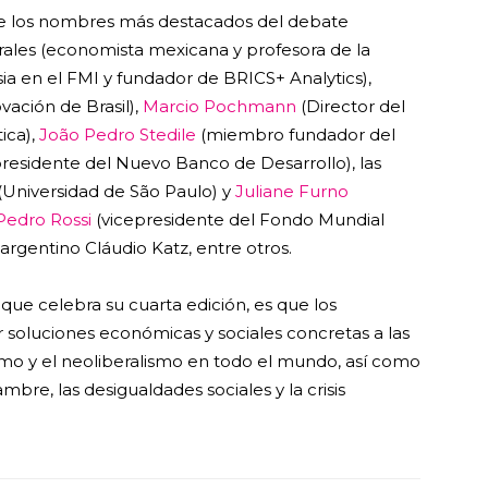
 de los nombres más destacados del debate
ales (economista mexicana y profesora de la
sia en el FMI y fundador de BRICS+ Analytics),
vación de Brasil),
Marcio Pochmann
(Director del
ica),
João Pedro Stedile
(miembro fundador del
presidente del Nuevo Banco de Desarrollo), las
(Universidad de São Paulo) y
Juliane Furno
Pedro Rossi
(vicepresidente del Fondo Mundial
rgentino Cláudio Katz, entre otros.
que celebra su cuarta edición, es que los
 soluciones económicas y sociales concretas a las
lismo y el neoliberalismo en todo el mundo, así como
re, las desigualdades sociales y la crisis