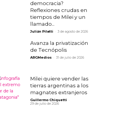
democracia?
Reflexiones crudas en
tiempos de Milei y un
llamado...
-
Julián Pilatti
3 de agosto de 2026
Avanza la privatización
de Tecnópolis
-
ARGMedios
31 de julio de 2026
Milei quiere vender las
tierras argentinas a los
magnates extranjeros
-
Guillermo Chiquetti
29 de julio de 2026