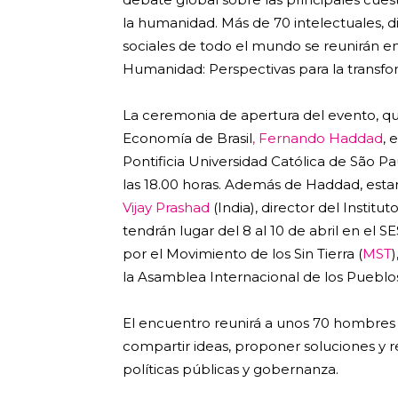
la humanidad. Más de 70 intelectuales, di
sociales de todo el mundo se reunirán en
Humanidad: Perspectivas para la transfo
La ceremonia de apertura del evento, qu
Economía de Brasil
, Fernando Haddad
, 
Pontificia Universidad Católica de São P
las 18.00 horas. Además de Haddad, estar
Vijay Prashad
(India), director del Institu
tendrán lugar del 8 al 10 de abril en el
por el Movimiento de los Sin Tierra (
MST
)
la Asamblea Internacional de los Pueblos
El encuentro reunirá a unos 70 hombres 
compartir ideas, proponer soluciones y r
políticas públicas y gobernanza.