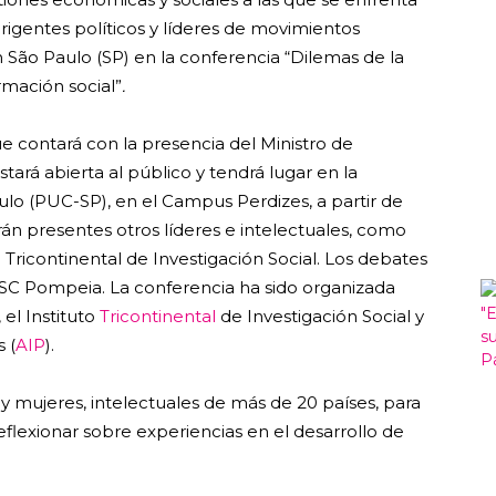
rigentes políticos y líderes de movimientos
 São Paulo (SP) en la conferencia “Dilemas de la
rmación social”
.
e contará con la presencia del Ministro de
estará abierta al público y tendrá lugar en la
aulo (PUC-SP), en el Campus Perdizes, a partir de
án presentes otros líderes e intelectuales, como
to Tricontinental de Investigación Social. Los debates
 SESC Pompeia. La conferencia ha sido organizada
, el Instituto
Tricontinental
de Investigación Social y
 (
AIP
).
y mujeres, intelectuales de más de 20 países, para
eflexionar sobre experiencias en el desarrollo de