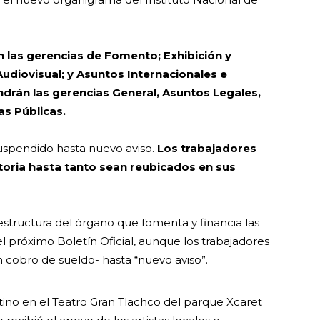
n las gerencias de Fomento; Exhibición y
 Audiovisual; y Asuntos Internacionales e
drán las gerencias General, Asuntos Legales,
as Públicas.
 suspendido hasta nuevo aviso.
Los trabajadores
atoria hasta tanto sean reubicados en sus
 estructura del órgano que fomenta y financia las
l próximo Boletín Oficial, aunque los trabajadores
 cobro de sueldo- hasta “nuevo aviso”.
tino en el Teatro Gran Tlachco del parque Xcaret