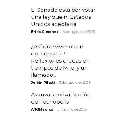
El Senado está por votar
una ley que ni Estados
Unidos aceptaría
-
Erika Gimenez
4 de agosto de 2026
¿Así que vivimos en
democracia?
Reflexiones crudas en
tiempos de Milei y un
llamado...
-
Julián Pilatti
3 de agosto de 2026
Avanza la privatización
de Tecnópolis
-
ARGMedios
31 de julio de 2026