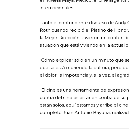
en Riviera Maya, México, el cine argentino
internacionales.
Tanto el contundente discurso de Andy Ch
Roth cuando recibió el Platino de Honor,
la Mejor Dirección, tuvieron un contenido
situación que está viviendo en la actualid
“Cómo explicar sólo en un minuto que se
que se está muriendo la cultura, pero qu
el dolor, la impotencia y, a la vez, el agr
“El cine es una herramienta de expresió
contra del cine es estar en contra de su 
están solos, aquí estamos y arriba el cin
completó Juan Antonio Bayona, realizad