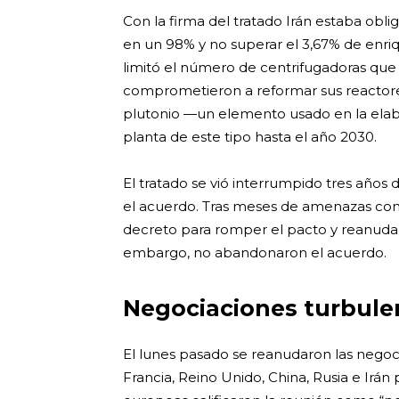
Con la firma del tratado Irán estaba obli
en un 98% y no superar el 3,67% de enriq
limitó el número de centrifugadoras que e
comprometieron a reformar sus reactor
plutonio —un elemento usado en la elab
planta de este tipo hasta el año 2030.
El tratado se vió interrumpido tres añ
el acuerdo. Tras meses de amenazas cont
decreto para romper el pacto y reanudar l
embargo, no abandonaron el acuerdo.
Negociaciones turbule
El lunes pasado se reanudaron las negoc
Francia, Reino Unido, China, Rusia e Irán