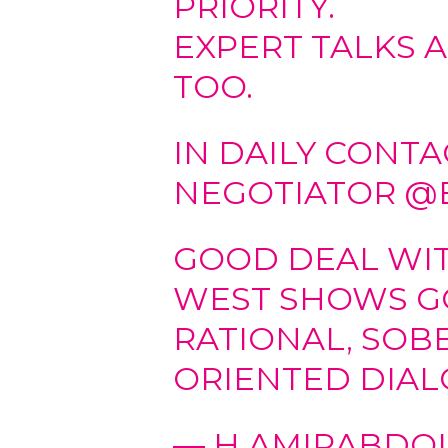
PRIORITY.
EXPERT TALKS 
TOO.
IN DAILY CONTA
NEGOTIATOR
@
GOOD DEAL WIT
WEST SHOWS GO
RATIONAL, SOBE
ORIENTED DIAL
— H.AMIRABDOLLAHIAN ان