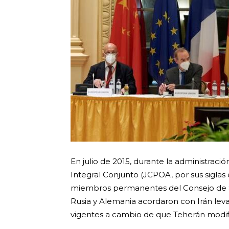
En julio de 2015, durante la administrac
Integral Conjunto (JCPOA, por sus siglas 
miembros permanentes del Consejo de Se
Rusia y Alemania acordaron con Irán leva
vigentes a cambio de que Teherán modif