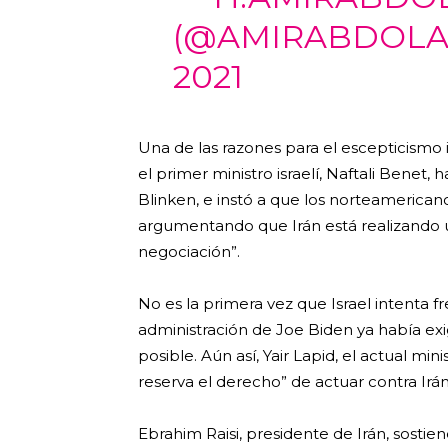
(@AMIRABDOLA
2021
Una de las razones para el escepticismo i
el primer ministro israelí, Naftali Benet
Blinken, e instó a que los norteamerica
argumentando que Irán está realizando 
negociación”.
No es la primera vez que Israel intenta f
administración de Joe Biden ya había exi
posible. Aún así, Yair Lapid, el actual mini
reserva el derecho” de actuar contra Irá
Ebrahim Raisi, presidente de Irán, sosti