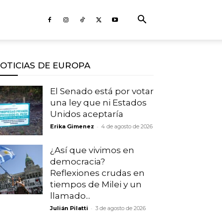
OTICIAS DE EUROPA
El Senado está por votar
una ley que ni Estados
Unidos aceptaría
-
Erika Gimenez
4 de agosto de 2026
¿Así que vivimos en
democracia?
Reflexiones crudas en
tiempos de Milei y un
llamado...
-
Julián Pilatti
3 de agosto de 2026