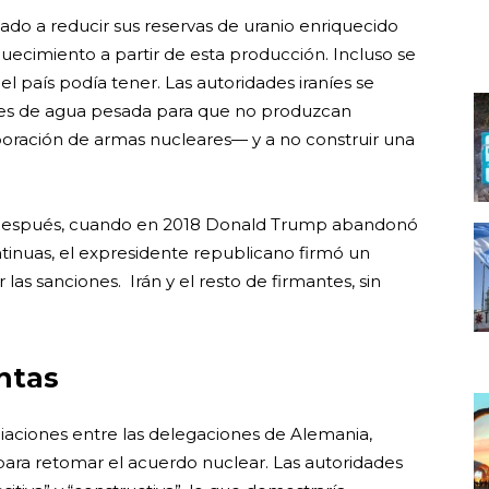
gado a reducir sus reservas de uranio enriquecido
uecimiento a partir de esta producción. Incluso se
l país podía tener. Las autoridades iraníes se
es de agua pesada para que no produzcan
oración de armas nucleares— y a no construir una
os después, cuando en 2018 Donald Trump abandonó
inuas, el expresidente republicano firmó un
as sanciones. Irán y el resto de firmantes, sin
ntas
iaciones entre las delegaciones de Alemania,
 para retomar el acuerdo nuclear. Las autoridades