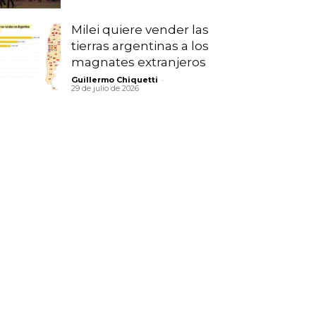
Milei quiere vender las
tierras argentinas a los
magnates extranjeros
-
Guillermo Chiquetti
29 de julio de 2026