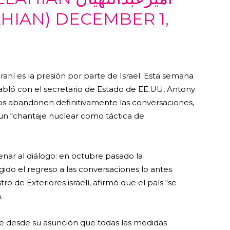
HIAN)
DECEMBER 1,
raní es la presión por parte de Israel. Esta semana
, habló con el secretario de Estado de EE.UU, Antony
nos abandonen definitivamente las conversaciones,
un “chantaje nuclear como táctica de
renar al diálogo: en octubre pasado la
gido el regreso a las conversaciones lo antes
stro de Exteriores israelí, afirmó que el país “se
n.
ene desde su asunción que todas las medidas