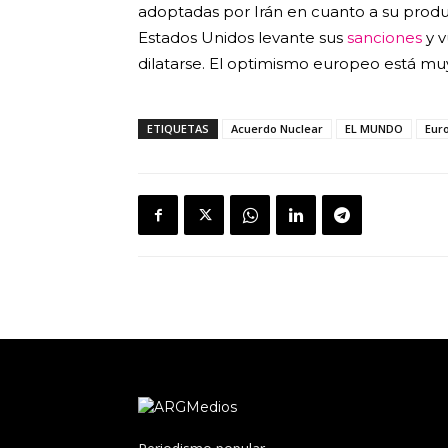
adoptadas por Irán en cuanto a su produ
Estados Unidos levante sus
sanciones
y v
dilatarse. El optimismo europeo está muy
ETIQUETAS
Acuerdo Nuclear
EL MUNDO
Eur