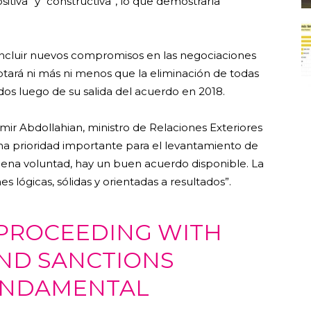
itiva” y “constructiva”, lo que demostraría
a incluir nuevos compromisos en las negociaciones
ptará ni más ni menos que la eliminación de todas
os luego de su salida del acuerdo en 2018.
mir Abdollahian, ministro de Relaciones Exteriores
una prioridad importante para el levantamiento de
buena voluntad, hay un buen acuerdo disponible. La
s lógicas, sólidas y orientadas a resultados”.
PROCEEDING WITH
ND SANCTIONS
UNDAMENTAL