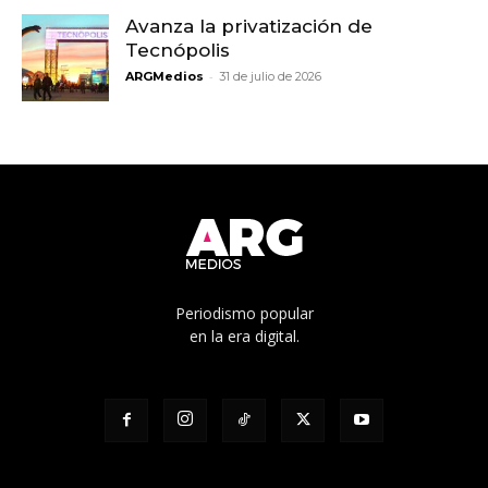
Avanza la privatización de
Tecnópolis
-
ARGMedios
31 de julio de 2026
Periodismo popular
en la era digital.