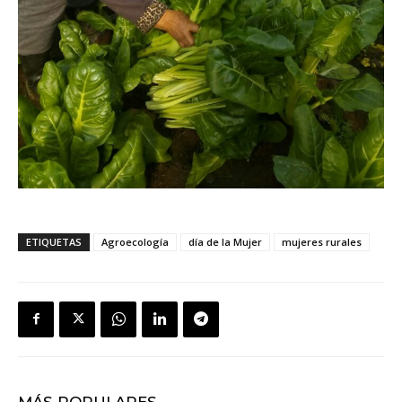
ETIQUETAS
Agroecología
día de la Mujer
mujeres rurales
MÁS POPULARES