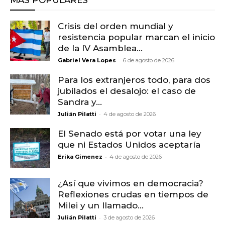
Crisis del orden mundial y
resistencia popular marcan el inicio
de la IV Asamblea...
-
Gabriel Vera Lopes
6 de agosto de 2026
Para los extranjeros todo, para dos
jubilados el desalojo: el caso de
Sandra y...
-
Julián Pilatti
4 de agosto de 2026
El Senado está por votar una ley
que ni Estados Unidos aceptaría
-
Erika Gimenez
4 de agosto de 2026
¿Así que vivimos en democracia?
Reflexiones crudas en tiempos de
Milei y un llamado...
-
Julián Pilatti
3 de agosto de 2026