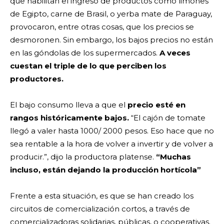
que habilitan el ingreso de productos como limones
de Egipto, carne de Brasil, o yerba mate de Paraguay,
provocaron, entre otras cosas, que los precios se
desmoronen. Sin embargo, los bajos precios no están
en las góndolas de los supermercados.
A veces
cuestan el triple de lo que perciben los
productores.
El bajo consumo lleva a que el
precio esté en
rangos históricamente bajos.
“El cajón de tomate
llegó a valer hasta 1000/ 2000 pesos. Eso hace que no
sea rentable a la hora de volver a invertir y de volver a
producir.”, dijo la productora platense.
“Muchas
incluso, están dejando la producción hortícola”
Frente a esta situación, es que se han creado los
circuitos de comercialización cortos, a través de
comercializadoras solidarias, públicas, o cooperativas.