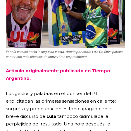
El país camina hacia la segunda vuelta, donde por ahora Lula Da Silva parece
contar con más chances de convertirse en presidente.
Artículo originalmente publicado en Tiempo
Argentino.
Los gestos y palabras en el búnker del PT
explicitaban las primeras sensaciones en caliente:
sorpresa y preocupación. El tono apagado en el
breve discurso de
Lula
tampoco disimulaba la
perplejidad del resultado. Una hora después, la