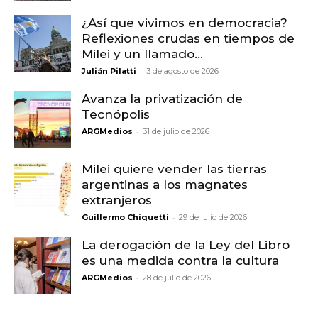
¿Así que vivimos en democracia?
Reflexiones crudas en tiempos de
Milei y un llamado...
-
Julián Pilatti
3 de agosto de 2026
Avanza la privatización de
Tecnópolis
-
ARGMedios
31 de julio de 2026
Milei quiere vender las tierras
argentinas a los magnates
extranjeros
-
Guillermo Chiquetti
29 de julio de 2026
La derogación de la Ley del Libro
es una medida contra la cultura
-
ARGMedios
28 de julio de 2026