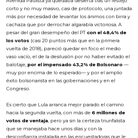
Avenida Paulista ya quedaba desierta tras un festejo
corto y no muy masivo, casi de protocolo, una juntada
más por necesidad de levantar los ánimos con birra y
cachaza que por derrochar algarabía victoriosa. A
pesar del gran desempeño del PT
con el 48,4% de
los votos
(casi 20 puntos más que en la primera
vuelta de 2018), pareció quedar en foco el medio
vaso vacío, el de la desilusión por no haber evitado el
balotaje,
por el impensado 43,2% de Bolsonaro
—
muy por encima de lo esperado— y por el amplio
éxito bolsonarista en las gobernaciones y en el
Congreso.
Es cierto que Lula arranca mejor parado el camino
hacia la segunda vuelta, con más de
6 millones de
votos de ventaja
, pero ya sin la certeza triunfalista
que se manejaba hace unos días y con la
desconfianza instalada en las encuestadoras que le