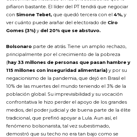
pifiaron bastante. El líder del PT tendrá que negociar
con
Simone Tebet,
que quedó tercera con el
4%,
y
ver cuánto puede arañar del electorado de
Ciro
Gomes (3%)
y
del
20% que se abstuvo.
Bolsonaro
parte de atrás. Tiene un amplio rechazo,
principalmente por el crecimiento de la pobreza
(
hay 33 millones de personas que pasan hambre y
115 millones con inseguridad alimentaria)
y por su
negacionismo de la pandemia, que dejó en Brasil el
10% de las muertes del mundo teniendo el 3% de la
población global. Su imprevisibilidad y su vocación
confrontativa le hizo perder el apoyo de los grandes
medios, del poder judicial y de buena parte de la élite
tradicional, que prefirió apoyar a Lula. Aun así, el
fenómeno bolsonarista, tal vez subestimado,
demostró que su techo no era tan bajo como se