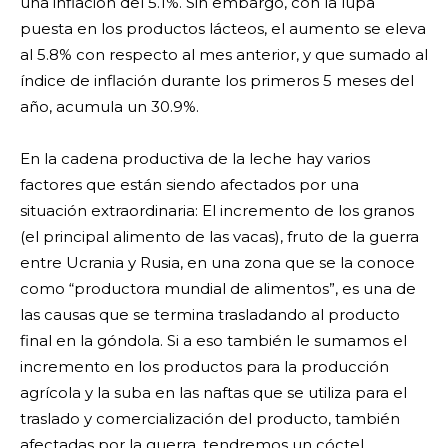
una inflación del 5.1%. Sin embargo, con la lupa
puesta en los productos lácteos, el aumento se eleva
al 5.8% con respecto al mes anterior, y que sumado al
índice de inflación durante los primeros 5 meses del
año, acumula un 30.9%.
En la cadena productiva de la leche hay varios
factores que están siendo afectados por una
situación extraordinaria: El incremento de los granos
(el principal alimento de las vacas), fruto de la guerra
entre Ucrania y Rusia, en una zona que se la conoce
como “productora mundial de alimentos”, es una de
las causas que se termina trasladando al producto
final en la góndola. Si a eso también le sumamos el
incremento en los productos para la producción
agrícola y la suba en las naftas que se utiliza para el
traslado y comercialización del producto, también
afectadas por la guerra, tendremos un cóctel