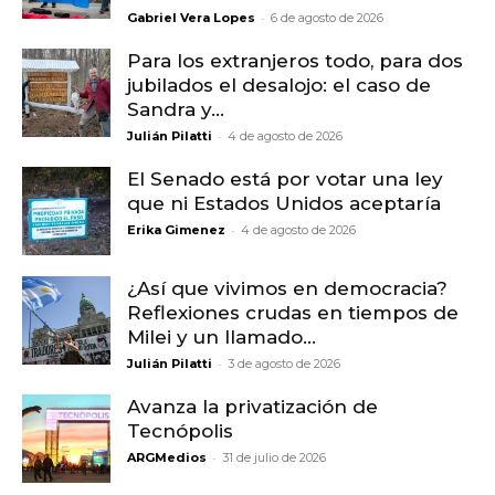
-
Gabriel Vera Lopes
6 de agosto de 2026
Para los extranjeros todo, para dos
jubilados el desalojo: el caso de
Sandra y...
-
Julián Pilatti
4 de agosto de 2026
El Senado está por votar una ley
que ni Estados Unidos aceptaría
-
Erika Gimenez
4 de agosto de 2026
¿Así que vivimos en democracia?
Reflexiones crudas en tiempos de
Milei y un llamado...
-
Julián Pilatti
3 de agosto de 2026
Avanza la privatización de
Tecnópolis
-
ARGMedios
31 de julio de 2026