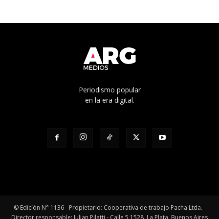
Periodismo popular
en la era digital.
© Edicíón N° 1136 - Propietario: Cooperativa de trabajo Pacha Ltda. -
Director responsable: Julian Pilatti - Calle 5 1528, La Plata, Buenos Aires