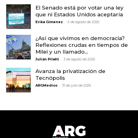
El Senado está por votar una ley
que ni Estados Unidos aceptaría
-
Erika Gimenez
4 de agosto de 2026
¿Así que vivimos en democracia?
Reflexiones crudas en tiempos de
Milei y un llamado...
-
Julián Pilatti
3 de agosto de 2026
Avanza la privatización de
Tecnópolis
-
ARGMedios
31 de julio de 2026