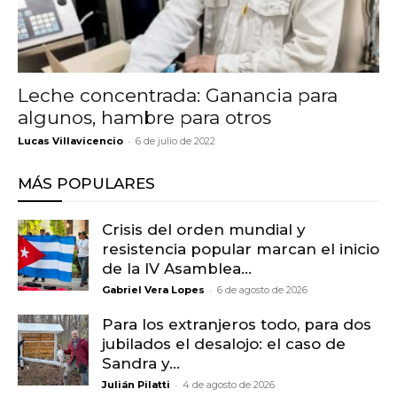
Leche concentrada: Ganancia para
algunos, hambre para otros
-
Lucas Villavicencio
6 de julio de 2022
MÁS POPULARES
Crisis del orden mundial y
resistencia popular marcan el inicio
de la IV Asamblea...
-
Gabriel Vera Lopes
6 de agosto de 2026
Para los extranjeros todo, para dos
jubilados el desalojo: el caso de
Sandra y...
-
Julián Pilatti
4 de agosto de 2026