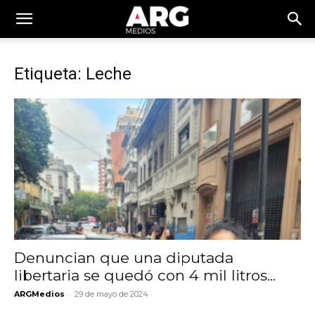
Etiqueta: Leche
Denuncian que una diputada
libertaria se quedó con 4 mil litros...
-
ARGMedios
29 de mayo de 2024