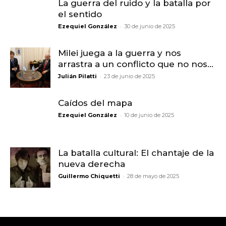
La guerra del ruido y la batalla por
el sentido
-
Ezequiel González
30 de junio de 2025
Milei juega a la guerra y nos
arrastra a un conflicto que no nos...
-
Julián Pilatti
23 de junio de 2025
Caídos del mapa
-
Ezequiel González
10 de junio de 2025
La batalla cultural: El chantaje de la
nueva derecha
-
Guillermo Chiquetti
28 de mayo de 2025