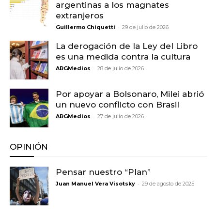
argentinas a los magnates
extranjeros
-
Guillermo Chiquetti
29 de julio de 2026
La derogación de la Ley del Libro
es una medida contra la cultura
-
ARGMedios
28 de julio de 2026
Por apoyar a Bolsonaro, Milei abrió
un nuevo conflicto con Brasil
-
ARGMedios
27 de julio de 2026
OPINIÓN
Pensar nuestro “Plan”
-
Juan Manuel Vera Visotsky
29 de agosto de 2025