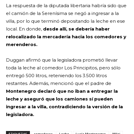
La respuesta de la diputada libertaria habría sido que
el camión de la Serenísima se negó a ingresar a la
villa, por lo que terminó depositando la leche en ese
local. En donde,
desde allí, se debería haber
relocalizado la mercadería hacia los comedores y
merenderos.
Duggan afirmó que la legisladora prometió llevar
toda la leche al comedor Los Principitos, pero sólo
entregó 500 litros, reteniendo los 3.500 litros
restantes. Además, mencionó que el padre de
Montenegro declaró que no iban a entregar la
leche y aseguró que los camiones sí pueden
ingresar a la villa, contradiciendo la versión de la
legisladora.
ETIQUETAS
comedores
Leche
Lucía Montenegro
Milei