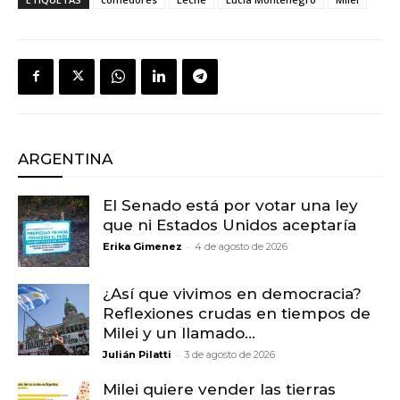
ARGENTINA
El Senado está por votar una ley
que ni Estados Unidos aceptaría
-
Erika Gimenez
4 de agosto de 2026
¿Así que vivimos en democracia?
Reflexiones crudas en tiempos de
Milei y un llamado...
-
Julián Pilatti
3 de agosto de 2026
Milei quiere vender las tierras