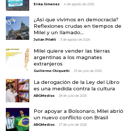
-
Erika Gimenez
4 de agosto de 2026
¿Así que vivimos en democracia?
Reflexiones crudas en tiempos de
Milei y un llamado...
-
Julián Pilatti
3 de agosto de 2026
Milei quiere vender las tierras
argentinas a los magnates
extranjeros
-
Guillermo Chiquetti
29 de julio de 2026
La derogación de la Ley del Libro
es una medida contra la cultura
-
ARGMedios
28 de julio de 2026
Por apoyar a Bolsonaro, Milei abrió
un nuevo conflicto con Brasil
-
ARGMedios
27 de julio de 2026