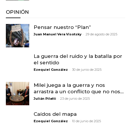
OPINIÓN
Pensar nuestro “Plan”
-
Juan Manuel Vera Visotsky
29 de agosto de 2025
La guerra del ruido y la batalla por
el sentido
-
Ezequiel González
30 de junio de 2025
Milei juega a la guerra y nos
arrastra a un conflicto que no nos...
-
Julián Pilatti
23 de junio de 2025
Caídos del mapa
-
Ezequiel González
10 de junio de 2025