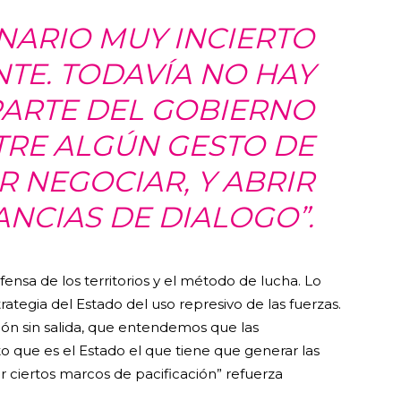
NARIO MUY INCIERTO
TE. TODAVÍA NO HAY
PARTE DEL GOBIERNO
RE ALGÚN GESTO DE
 NEGOCIAR, Y ABRIR
ANCIAS DE DIALOGO”.
fensa de los territorios y el método de lucha. Lo
rategia del Estado del uso represivo de las fuerzas.
ejón sin salida, que entendemos que las
to que es el Estado el que tiene que generar las
 ciertos marcos de pacificación” refuerza