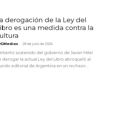
a derogación de la Ley del
ibro es una medida contra la
ultura
-
RGMedios
28 de julio de 2026
 intento sostenido del gobierno de Javier Milei
 derogar la actual Ley del Libro abroqueló al
ndo editorial de Argentina en un rechazo...