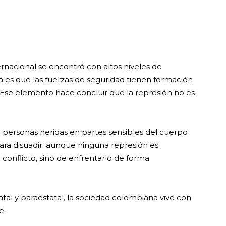
ternacional se encontró con altos niveles de
cá es que las fuerzas de seguridad tienen formación
 (…)Ese elemento hace concluir que la represión no es
 personas heridas en partes sensibles del cuerpo
 para disuadir; aunque ninguna represión es
 el conflicto, sino de enfrentarlo de forma
tatal y paraestatal, la sociedad colombiana vive con
e.