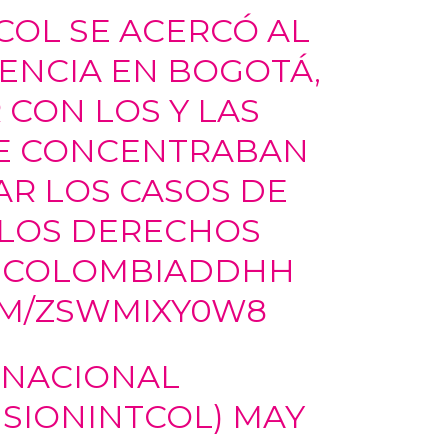
COL
SE ACERCÓ AL
ENCIA
EN BOGOTÁ,
 CON LOS Y LAS
SE CONCENTRABAN
AR LOS CASOS DE
 LOS DERECHOS
SCOLOMBIADDHH
OM/ZSWMIXY0W8
RNACIONAL
SIONINTCOL)
MAY