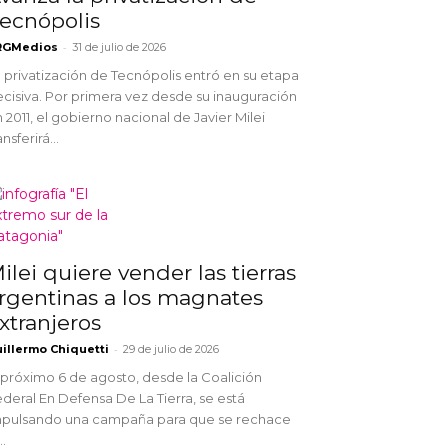
ecnópolis
-
RGMedios
31 de julio de 2026
 privatización de Tecnópolis entró en su etapa
cisiva. Por primera vez desde su inauguración
 2011, el gobierno nacional de Javier Milei
ansferirá...
ilei quiere vender las tierras
rgentinas a los magnates
xtranjeros
-
illermo Chiquetti
29 de julio de 2026
 próximo 6 de agosto, desde la Coalición
deral En Defensa De La Tierra, se está
mpulsando una campaña para que se rechace
..