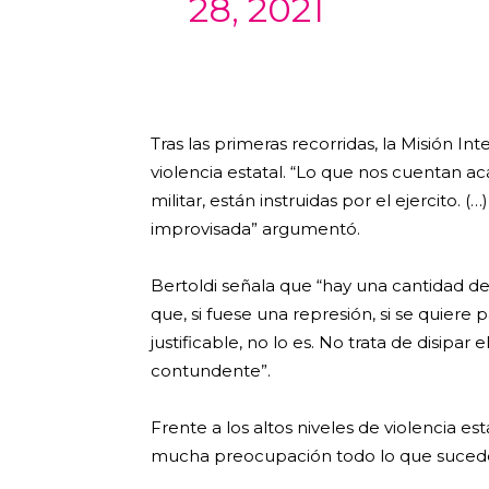
28, 2021
Tras las primeras recorridas, la Misión In
violencia estatal. “Lo que nos cuentan a
militar, están instruidas por el ejercito.
improvisada” argumentó.
Bertoldi señala que “hay una cantidad de
que, si fuese una represión, si se quiere
justificable, no lo es. No trata de disipar
contundente”.
Frente a los altos niveles de violencia es
mucha preocupación todo lo que suced