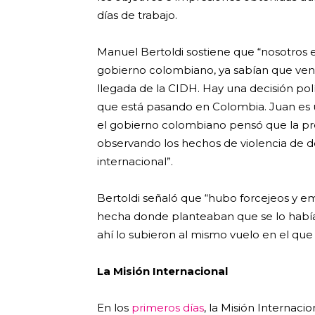
días de trabajo.
Manuel Bertoldi sostiene que “nosotros
gobierno colombiano, ya sabían que venia
llegada de la CIDH. Hay una decisión polí
que está pasando en Colombia. Juan es 
el gobierno colombiano pensó que la pres
observando los hechos de violencia de
internacional”.
Bertoldi señaló que “hubo forcejeos y e
hecha donde planteaban que se lo había 
ahí lo subieron al mismo vuelo en el que
La Misión Internacional
En los
primeros días
, la Misión Internac