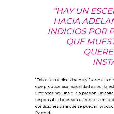
“HAY UN ESCE
HACIA ADELAN
INDICIOS POR 
QUE MUEST
QUERER
INST
“Existe una radicalidad muy fuerte a la de
que produce esa radicalidad es por la est
Entonces hay una olla a presión, un call
responsabilidades son diferentes, en tan
condiciones para que se puedan producir
Bertoldi.