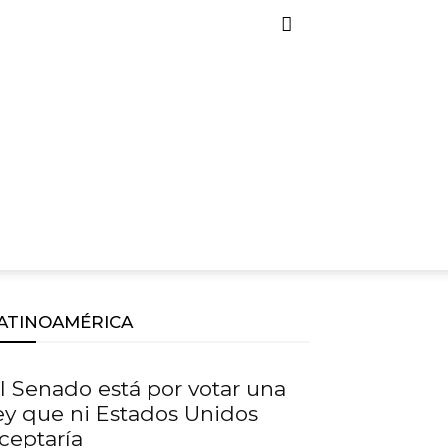
ATINOAMÉRICA
l Senado está por votar una
ey que ni Estados Unidos
ceptaría