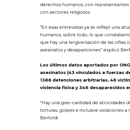
derechos humanos, con representantes de 
con sectores religiosos.
“En esas entrevistas ya se reflejó una si
humanos, sobre todo, lo que constatamo
que hay una tergiversación de las cifras
asesinatos y desapariciones” explicó Bert
Los últimos datos aportados por ON
asesinatos (43 vinculados a fuerzas de
1388 detenciones arbitrarias, 46 vícti
violencia física y 346 desaparecidos e
“Hay una gran cantidad de atrocidades de 
torturas, golpes e inclusive violaciones
Bertoldi.