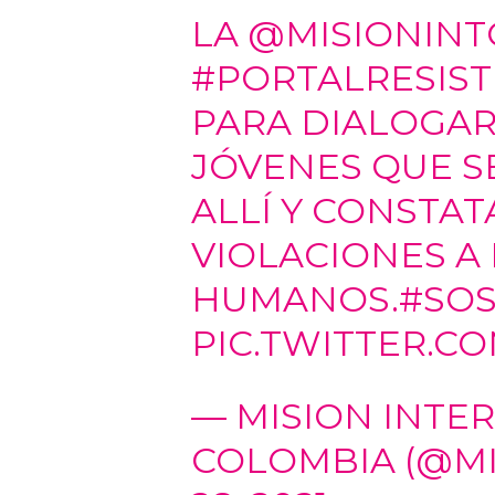
LA
@MISIONINT
#PORTALRESIST
PARA DIALOGAR
JÓVENES QUE 
ALLÍ Y CONSTAT
VIOLACIONES A
HUMANOS.
#SO
PIC.TWITTER.C
— MISION INTE
COLOMBIA (@MI