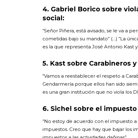
4. Gabriel Borico sobre viol
social:
“Señor Piñera, está avisado, se le va a pe
cometidas bajo su mandato” (…) “La única
es la que representa José Antonio Kast y 
5. Kast sobre Carabineros y
“Vamos a reestablecer el respeto a Carabi
Gendarmería porque ellos han sido siem
es una gran institución que no viola los 
6. Sichel sobre el impuesto
“No estoy de acuerdo con el impuesto a 
impuestos. Creo que hay que bajar los i
impuestos a las actividades dañinas”.