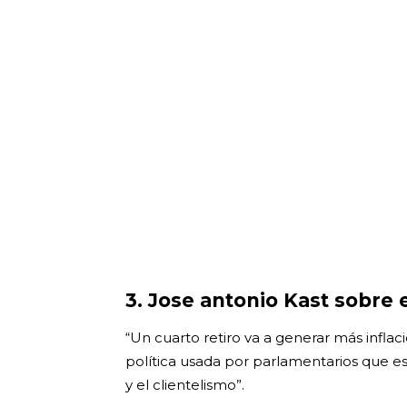
3. Jose antonio Kast sobre e
“Un cuarto retiro va a generar más inflac
política usada por parlamentarios que 
y el clientelismo”.