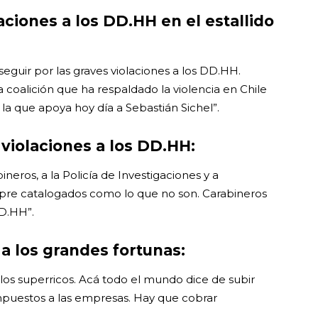
aciones a los DD.HH en el estallido
rseguir por las graves violaciones a los DD.HH.
 coalición que ha respaldado la violencia en Chile
la que apoya hoy día a Sebastián Sichel”.
 violaciones a los DD.HH:
neros, a la Policía de Investigaciones y a
pre catalogados como lo que no son. Carabineros
DD.HH”.
 a los grandes fortunas:
los superricos. Acá todo el mundo dice de subir
mpuestos a las empresas. Hay que cobrar