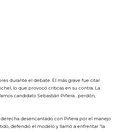
res durante el debate. El más grave fue citar
ichel, lo que provocó críticas en su contra. La
“Vamos candidato Sebastián Piñera…perdón,
 de derecha desencantado con Piñera por el manejo
ntido, defendió el modelo y llamó a enfrentar “la