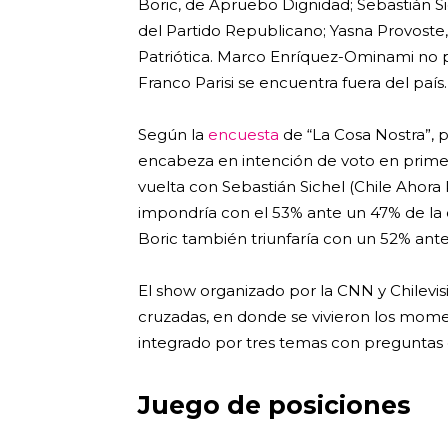
Boric, de Apruebo Dignidad; Sebastián S
del Partido Republicano; Yasna Provoste
Patriótica. Marco Enríquez-Ominami no p
Franco Parisi se encuentra fuera del país.
Según la
encuesta
de “La Cosa Nostra”, 
encabeza en intención de voto en prime
vuelta con Sebastián Sichel (Chile Ahor
impondría con el 53% ante un 47% de la car
Boric también triunfaría con un 52% ant
El show organizado por la CNN y Chilev
cruzadas, en donde se vivieron los mome
integrado por tres temas con preguntas 
Juego de posiciones