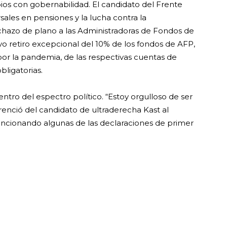
ios con gobernabilidad. El candidato del Frente
ales en pensiones y la lucha contra la
chazo de plano a las Administradoras de Fondos de
vo retiro excepcional del 10% de los fondos de AFP,
por la pandemia, de las respectivas cuentas de
bligatorias.
ntro del espectro político. “Estoy orgulloso de ser
erenció del candidato de ultraderecha Kast al
encionando algunas de las declaraciones de primer