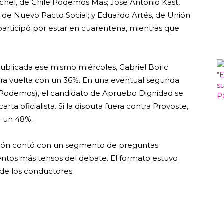
ichel, de Chile Podemos Más; José Antonio Kast,
, de Nuevo Pacto Social; y Eduardo Artés, de Unión
articipó por estar en cuarentena, mientras que
publicada ese mismo miércoles, Gabriel Boric
ra vuelta con un 36%. En una eventual segunda
a Podemos), el candidato de Apruebo Dignidad se
ta oficialista. Si la disputa fuera contra Provoste,
e un 48%.
isión contó con un segmento de preguntas
ntos más tensos del debate. El formato estuvo
de los conductores.