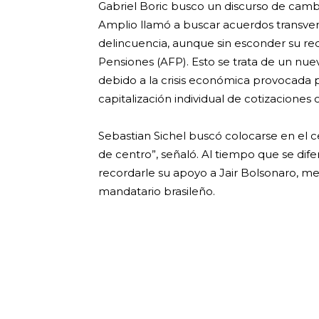
Gabriel Boric busco un discurso de camb
Amplio llamó a buscar acuerdos transvers
delincuencia, aunque sin esconder su re
Pensiones (AFP). Esto se trata de un nue
debido a la crisis económica provocada 
capitalización individual de cotizaciones o
Sebastian Sichel buscó colocarse en el ce
de centro”, señaló. Al tiempo que se dif
recordarle su apoyo a Jair Bolsonaro, m
mandatario brasileño.