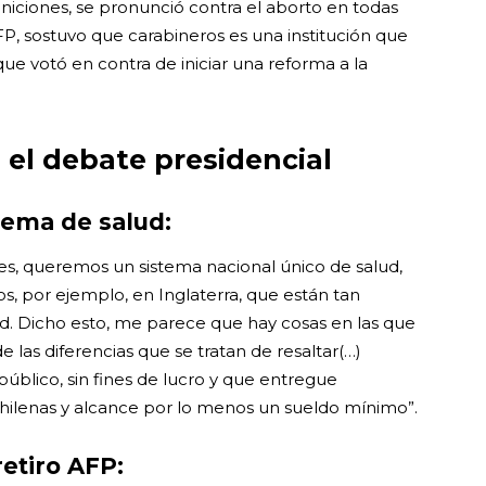
finiciones, se pronunció contra el aborto en todas
FP, sostuvo que carabineros es una institución que
e votó en contra de iniciar una reforma a la
 el debate presidencial
stema de salud:
res, queremos un sistema nacional único de salud,
os, por ejemplo, en Inglaterra, que están tan
lud. Dicho esto, me parece que hay cosas en las que
las diferencias que se tratan de resaltar(…)
úblico, sin fines de lucro y que entregue
chilenas y alcance por lo menos un sueldo mínimo”.
retiro AFP: