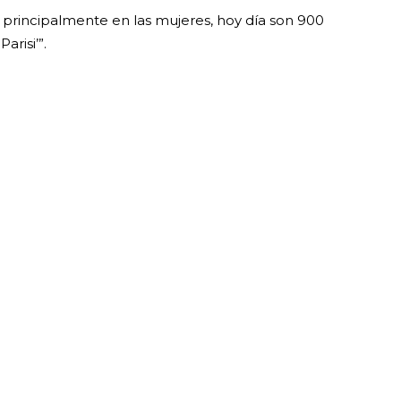
o principalmente en las mujeres, hoy día son 900
arisi’”.