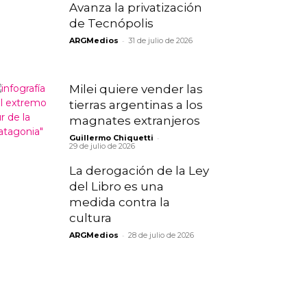
Avanza la privatización
de Tecnópolis
-
ARGMedios
31 de julio de 2026
Milei quiere vender las
tierras argentinas a los
magnates extranjeros
-
Guillermo Chiquetti
29 de julio de 2026
La derogación de la Ley
del Libro es una
medida contra la
cultura
-
ARGMedios
28 de julio de 2026