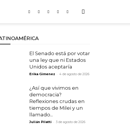
ATINOAMÉRICA
El Senado está por votar
una ley que ni Estados
Unidos aceptaría
-
Erika Gimenez
4 de agosto de 2026
¿Así que vivimos en
democracia?
Reflexiones crudas en
tiempos de Milei y un
llamado...
-
Julián Pilatti
3 de agosto de 2026