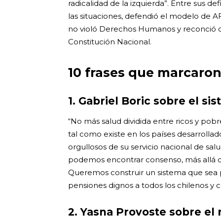
radicalidad de la izquierda”. Entre sus de
las situaciones, defendió el modelo de A
no violó Derechos Humanos y reconció qu
Constitución Nacional.
10 frases que marcaron
1. Gabriel Boric sobre el si
“No más salud dividida entre ricos y pob
tal como existe en los países desarrollad
orgullosos de su servicio nacional de sa
podemos encontrar consenso, más allá de 
Queremos construir un sistema que sea p
pensiones dignos a todos los chilenos y 
2. Yasna Provoste sobre el 