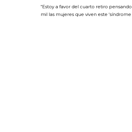
“Estoy a favor del cuarto retiro pensand
mil las mujeres que viven este ‘síndrome P