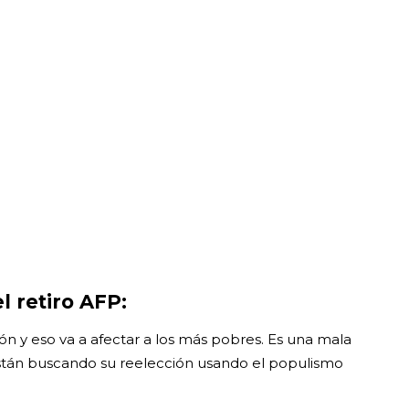
l retiro AFP:
ión y eso va a afectar a los más pobres. Es una mala
están buscando su reelección usando el populismo