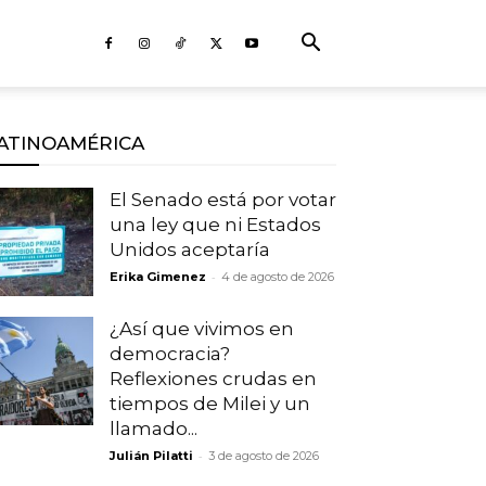
ATINOAMÉRICA
El Senado está por votar
una ley que ni Estados
Unidos aceptaría
-
Erika Gimenez
4 de agosto de 2026
¿Así que vivimos en
democracia?
Reflexiones crudas en
tiempos de Milei y un
llamado...
-
Julián Pilatti
3 de agosto de 2026