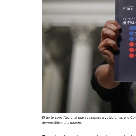
El texto constitucional que se somete a votación es una C
democráticas del mundo.