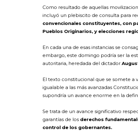
Como resultado de aquellas movilizaciones
incluyó un plebiscito de consulta para r
convencionales constituyentes,
con p
Pueblos Originarios, y elecciones regi
En cada una de esas instancias se consagr
embargo, este domingo podría ser la esto
autoritaria, heredada del dictador
Augus
El texto constitucional que se somete 
igualable a las más avanzadas Constitu
supondría un avance enorme en la defini
Se trata de un avance significativo respe
garantías de los
derechos fundamentale
control de los gobernantes.