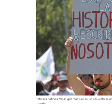
Entre las noticias falsas que más circuló, se encuentra la 
privada.