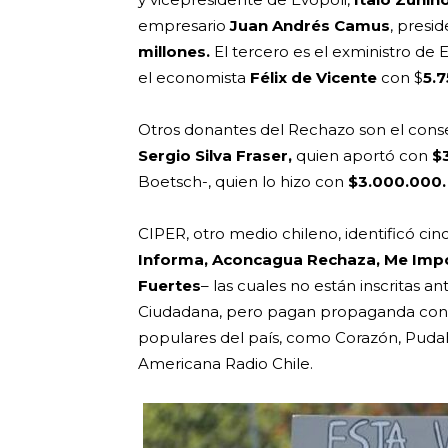
empresario
Juan Andrés Camus
, presi
millones.
El tercero es el exministro de
el economista
Félix de Vicente
con $
5.
Otros donantes del Rechazo son el conse
Sergio Silva Fraser,
quien aportó con
$
Boetsch-, quien lo hizo con
$3.000.000.
CIPER, otro medio chileno, identificó cin
Informa, Aconcagua Rechaza, Me Impo
Fuertes
– las cuales no están inscritas 
Ciudadana, pero pagan propaganda con c
populares del país, como Corazón, Pudah
Americana Radio Chile.