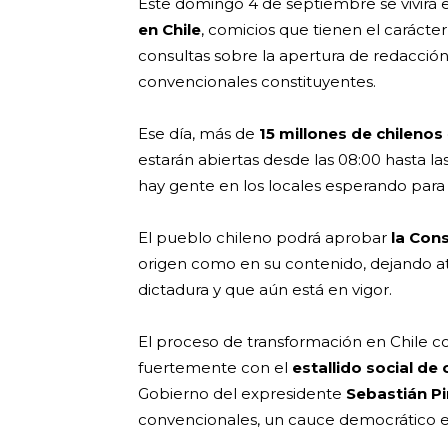
Este domingo 4 de septiembre se vivirá e
en Chile
, comicios que tienen el carácter 
consultas sobre la apertura de redacció
convencionales constituyentes.
Ese día, más de
15 millones de chilenos
estarán abiertas desde las 08:00 hasta la
hay gente en los locales esperando para 
El pueblo chileno podrá aprobar
la Con
origen como en su contenido, dejando at
dictadura y que aún está en vigor.
El proceso de transformación en Chile c
fuertemente con el
estallido social de
Gobierno del expresidente
Sebastián Pi
convencionales, un cauce democrático e ins