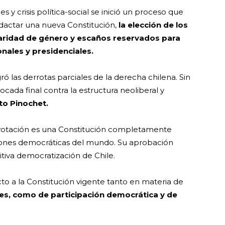
 y crisis política-social se inició un proceso que
edactar una nueva Constitución,
la elección de los
aridad de género y escaños reservados para
onales y presidenciales.
ó las derrotas parciales de la derecha chilena. Sin
cada final contra la estructura neoliberal y
to Pinochet.
a votación es una Constitución completamente
ciones democráticas del mundo. Su aprobación
tiva democratización de Chile.
cto a la Constitución vigente tanto en materia de
s, como de participación democrática y de