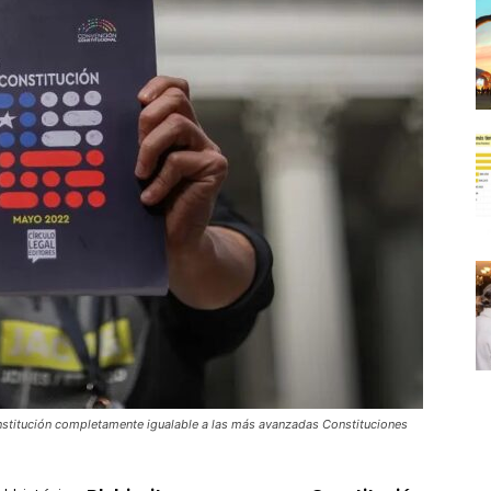
onstitución completamente igualable a las más avanzadas Constituciones