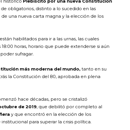
l histórico
Plebiscito por una nueva Constitución
de obligatorios, distinto a lo sucedido en las
n de una nueva carta magna y la elección de los
están habilitados para ir a las urnas, las cuales
s 18:00 horas, horario que puede extenderse si aún
poder sufragar.
stitución más moderna del mundo,
tanto en su
rás la Constitución del 80, aprobada en plena
omenzó hace décadas, pero se cristalizó
 octubre de 2019
, que debilitó por completo al
ñera
y que encontró en la elección de los
titucional para superar la crisis política.