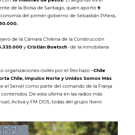
dente de la Bolsa de Santiago, quien aportó
9
 Economía del primer gobierno de Sebastián Piñera,
750.000.
jero de la Cámara Chilena de la Construcción
3.335.000
y
Cristián Boetsch
-de la inmobiliaria
co organizaciones civiles por el Rechazo –
Chile
rta Chile, Impulso Norte y Unidos Somos Más
ante el Servel como parte del comando de la Franja
ontenidos. De esta última en las radios más
uel, Activa y FM DOS, todas del grupo Ibero