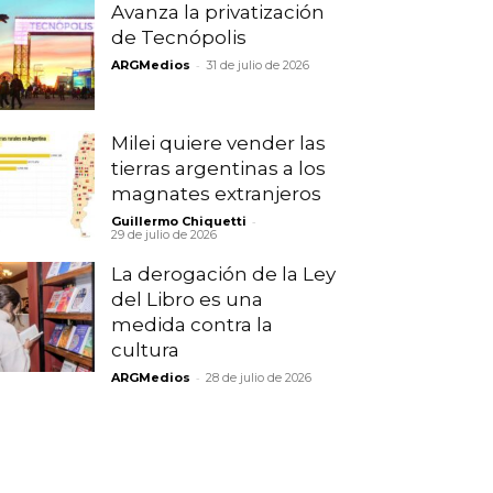
Avanza la privatización
de Tecnópolis
-
ARGMedios
31 de julio de 2026
Milei quiere vender las
tierras argentinas a los
magnates extranjeros
-
Guillermo Chiquetti
29 de julio de 2026
La derogación de la Ley
del Libro es una
medida contra la
cultura
-
ARGMedios
28 de julio de 2026