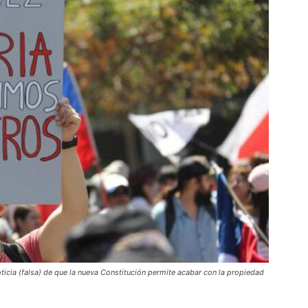
noticia (falsa) de que la nueva Constitución permite acabar con la propiedad