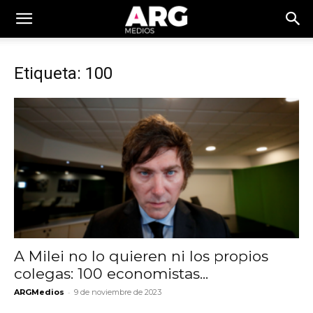
Etiqueta: 100
A Milei no lo quieren ni los propios
colegas: 100 economistas...
-
ARGMedios
9 de noviembre de 2023