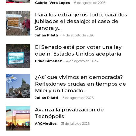
-
Gabriel Vera Lopes
6 de agosto de 2026
Para los extranjeros todo, para dos
jubilados el desalojo: el caso de
Sandra y...
-
Julián Pilatti
4 de agosto de 2026
El Senado está por votar una ley
que ni Estados Unidos aceptaría
-
Erika Gimenez
4 de agosto de 2026
¿Así que vivimos en democracia?
Reflexiones crudas en tiempos de
Milei y un llamado...
-
Julián Pilatti
3 de agosto de 2026
Avanza la privatización de
Tecnópolis
-
ARGMedios
31 de julio de 2026