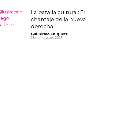
La batalla cultural: El
chantaje de la nueva
derecha
-
Guillermo Chiquetti
28 de mayo de 2025