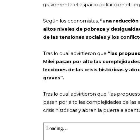
gravemente el espacio político en el largo 
Según los economistas,
“una reducción 
altos niveles de pobreza y desigualdad
de las tensiones sociales y los conflict
Tras lo cual advirtieron que
“las propues
Milei pasan por alto las complejidade
lecciones de las crisis históricas y a
graves”.
Tras lo cual advirtieron que “las propuesta
pasan por alto las complejidades de las 
crisis históricas y abren la puerta a acen