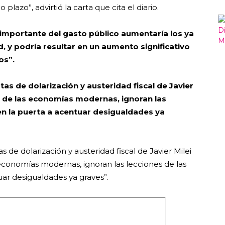
plazo”, advirtió la carta que cita el diario.
importante del gasto público aumentaría los ya
, y podría resultar en un aumento significativo
os”.
tas de dolarización y austeridad fiscal de Javier
s de las economías modernas, ignoran las
bren la puerta a acentuar desigualdades ya
s de dolarización y austeridad fiscal de Javier Milei
economías modernas, ignoran las lecciones de las
tuar desigualdades ya graves”.