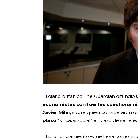
El diario británico The Guardian difundió
economistas con fuertes cuestionamie
Javier Milei,
sobre quien consideraron qu
plazo”
y “caos social” en caso de ser el
El pronunciamiento –que lleva como títu