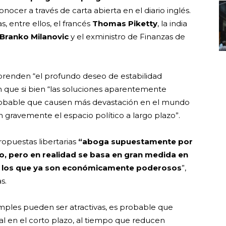
nocer a través de carta abierta en el diario inglés.
, entre ellos, el francés
Thomas Piketty
, la india
Branko Milanovic
y el exministro de Finanzas de
prenden “el profundo deseo de estabilidad
n que si bien “las soluciones aparentemente
 probable que causen más devastación en el mundo
n gravemente el espacio político a largo plazo”.
opuestas libertarias
“aboga supuestamente por
o, pero en realidad se basa en gran medida en
r a los que ya son económicamente poderosos
”,
s.
imples pueden ser atractivas, es probable que
l en el corto plazo, al tiempo que reducen