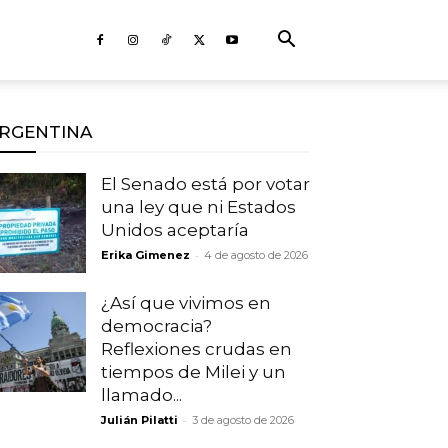
RGENTINA
El Senado está por votar
una ley que ni Estados
Unidos aceptaría
-
Erika Gimenez
4 de agosto de 2026
¿Así que vivimos en
democracia?
Reflexiones crudas en
tiempos de Milei y un
llamado...
-
Julián Pilatti
3 de agosto de 2026