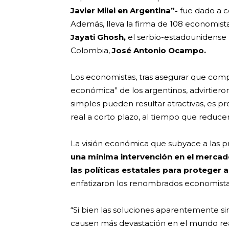
Javier Milei en Argentina”-
fue dado a co
Además, lleva la firma de 108 economistas
Jayati Ghosh,
el serbio-estadounidense
Colombia,
José Antonio Ocampo.
Los economistas, tras asegurar que com
económica” de los argentinos, advirtiero
simples pueden resultar atractivas, es
real a corto plazo, al tiempo que reduce
La visión económica que subyace a las pr
una mínima intervención en el mercad
las políticas estatales para protege
enfatizaron los renombrados economista
“Si bien las soluciones aparentemente s
causen más devastación en el mundo rea