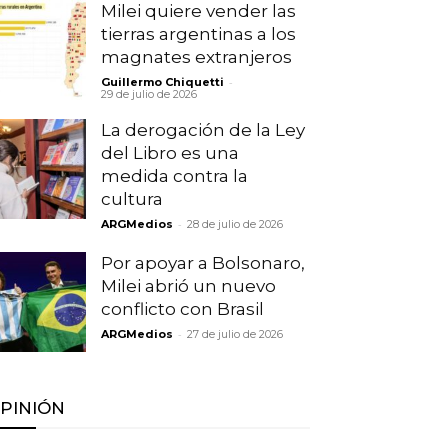
Milei quiere vender las
tierras argentinas a los
magnates extranjeros
-
Guillermo Chiquetti
29 de julio de 2026
La derogación de la Ley
del Libro es una
medida contra la
cultura
-
ARGMedios
28 de julio de 2026
Por apoyar a Bolsonaro,
Milei abrió un nuevo
conflicto con Brasil
-
ARGMedios
27 de julio de 2026
PINIÓN