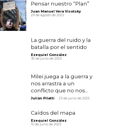
Pensar nuestro “Plan”
-
Juan Manuel Vera Visotsky
29 de agosto de 2025
La guerra del ruido y la
batalla por el sentido
-
Ezequiel González
30 de junio de 2025
Milei juega a la guerra y
nos arrastra a un
conflicto que no nos...
-
Julián Pilatti
23 de junio de 2025
Caídos del mapa
-
Ezequiel González
10 de junio de 2025