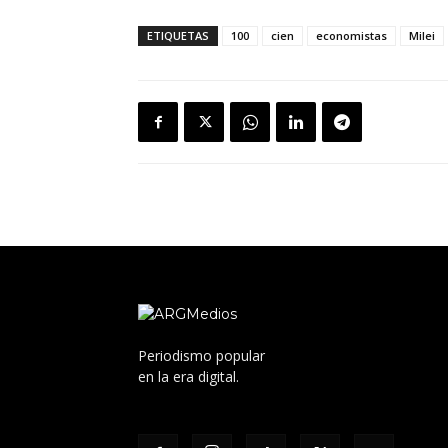
ETIQUETAS
100
cien
economistas
Milei
Periodismo popular
en la era digital.