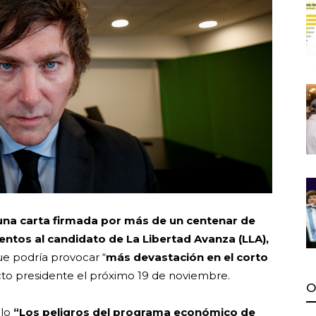
una carta firmada por más de un centenar de
ntos al candidato de La Libertad Avanza (LLA),
e podría provocar “
más devastación en el corto
ecto presidente el próximo 19 de noviembre.
O
lo
“Los peligros del programa económico de