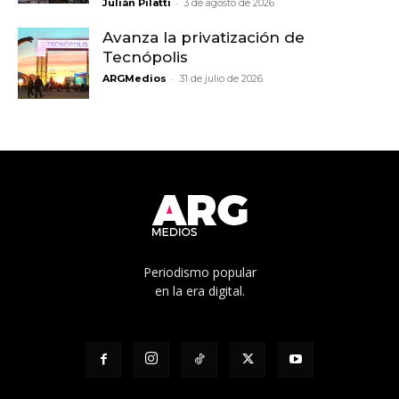
-
Julián Pilatti
3 de agosto de 2026
Avanza la privatización de
Tecnópolis
-
ARGMedios
31 de julio de 2026
Periodismo popular
en la era digital.