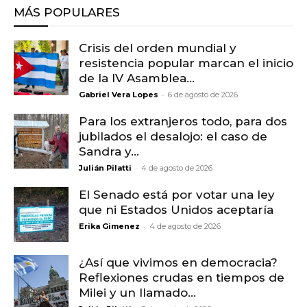
MÁS POPULARES
Crisis del orden mundial y
resistencia popular marcan el inicio
de la IV Asamblea...
-
Gabriel Vera Lopes
6 de agosto de 2026
Para los extranjeros todo, para dos
jubilados el desalojo: el caso de
Sandra y...
-
Julián Pilatti
4 de agosto de 2026
El Senado está por votar una ley
que ni Estados Unidos aceptaría
-
Erika Gimenez
4 de agosto de 2026
¿Así que vivimos en democracia?
Reflexiones crudas en tiempos de
Milei y un llamado...