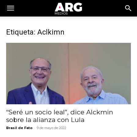
Etiqueta: Aclkimn
“Seré un socio leal”, dice Alckmin
sobre la alianza con Lula
-
Brasil de Fato
9 de mayo de 2022