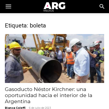
Etiqueta: boleta
Gasoducto Néstor Kirchner: una
oportunidad hacia el interior de la
Argentina
-
Bianca Coleffi
6 de julio de 2023