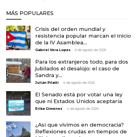
MÁS POPULARES
Crisis del orden mundial y
resistencia popular marcan el inicio
de la IV Asamblea...
-
Gabriel Vera Lopes
6 de agosto de 2026
Para los extranjeros todo, para dos
jubilados el desalojo: el caso de
Sandra y...
-
Julián Pilatti
4 de agosto de 2026
El Senado está por votar una ley
que ni Estados Unidos aceptaría
-
Erika Gimenez
4 de agosto de 2026
¿Así que vivimos en democracia?
Reflexiones crudas en tiempos de