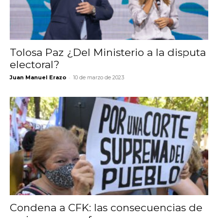
Tolosa Paz ¿Del Ministerio a la disputa
electoral?
-
Juan Manuel Erazo
10 de marzo de 2023
Condena a CFK: las consecuencias de