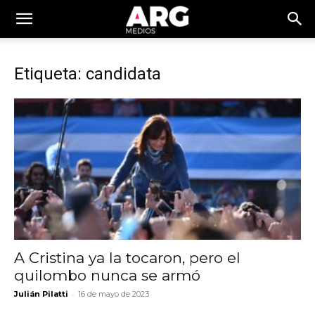
Etiqueta: candidata
A Cristina ya la tocaron, pero el
quilombo nunca se armó
-
Julián Pilatti
16 de mayo de 2023