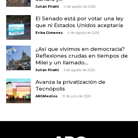
-
Julián Pilatti
4 de agosto de 2026
El Senado está por votar una ley
que ni Estados Unidos aceptaría
-
Erika Gimenez
4 de agosto de 2026
¿Así que vivimos en democracia?
Reflexiones crudas en tiempos de
Milei y un llamado...
-
Julián Pilatti
3 de agosto de 2026
Avanza la privatización de
Tecnópolis
-
ARGMedios
31 de julio de 2026