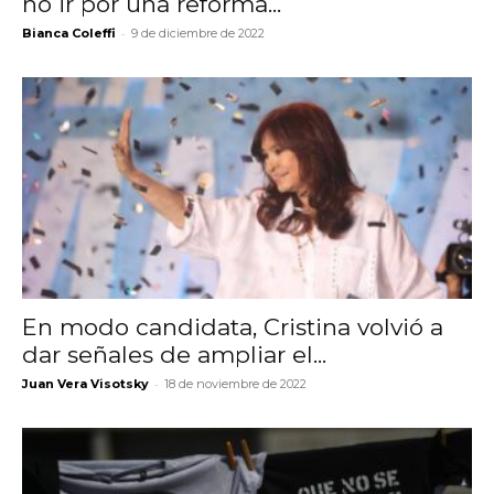
no ir por una reforma...
-
Bianca Coleffi
9 de diciembre de 2022
En modo candidata, Cristina volvió a
dar señales de ampliar el...
-
Juan Vera Visotsky
18 de noviembre de 2022