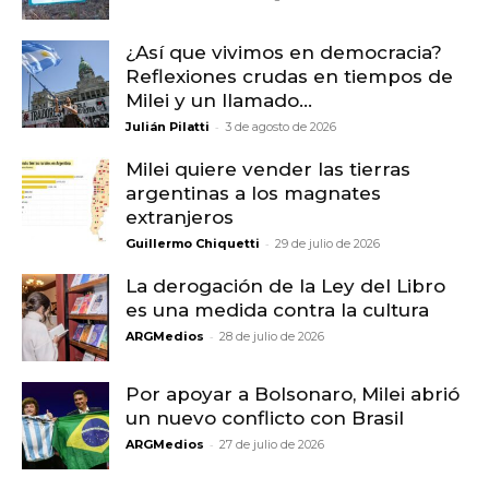
¿Así que vivimos en democracia?
Reflexiones crudas en tiempos de
Milei y un llamado...
-
Julián Pilatti
3 de agosto de 2026
Milei quiere vender las tierras
argentinas a los magnates
extranjeros
-
Guillermo Chiquetti
29 de julio de 2026
La derogación de la Ley del Libro
es una medida contra la cultura
-
ARGMedios
28 de julio de 2026
Por apoyar a Bolsonaro, Milei abrió
un nuevo conflicto con Brasil
-
ARGMedios
27 de julio de 2026