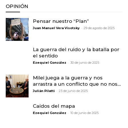
OPINIÓN
Pensar nuestro “Plan”
-
Juan Manuel Vera Visotsky
29 de agosto de 2025
La guerra del ruido y la batalla por
el sentido
-
Ezequiel González
30 de junio de 2025
Milei juega a la guerra y nos
arrastra a un conflicto que no nos...
-
Julián Pilatti
23 de junio de 2025
Caídos del mapa
-
Ezequiel González
10 de junio de 2025